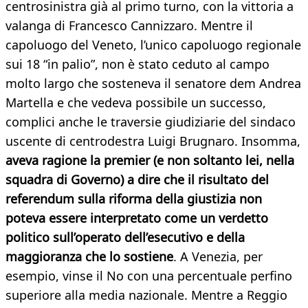
centrosinistra già al primo turno, con la vittoria a
valanga di Francesco Cannizzaro. Mentre il
capoluogo del Veneto, l’unico capoluogo regionale
sui 18 “in palio”, non è stato ceduto al campo
molto largo che sosteneva il senatore dem Andrea
Martella e che vedeva possibile un successo,
complici anche le traversie giudiziarie del sindaco
uscente di centrodestra Luigi Brugnaro. Insomma,
aveva ragione la premier (e non soltanto lei, nella
squadra di Governo) a dire che il risultato del
referendum sulla riforma della giustizia non
poteva essere interpretato come un verdetto
politico sull’operato dell’esecutivo e della
maggioranza che lo sostiene
. A Venezia, per
esempio, vinse il No con una percentuale perfino
superiore alla media nazionale. Mentre a Reggio