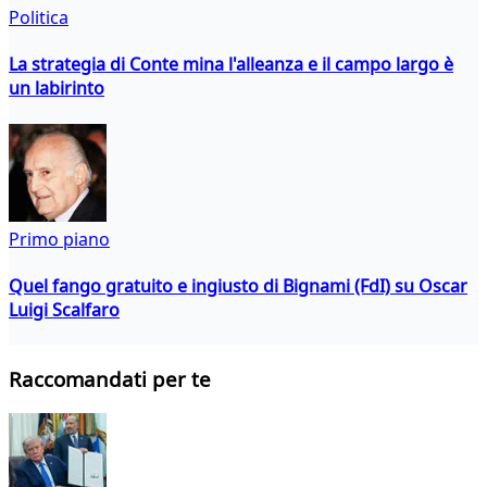
Politica
La strategia di Conte mina l'alleanza e il campo largo è
un labirinto
Primo piano
Quel fango gratuito e ingiusto di Bignami (FdI) su Oscar
Luigi Scalfaro
Raccomandati per te