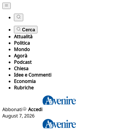
Cerca
Attualità
Politica
Mondo
Agorà
Podcast
Chiesa
Idee e Commenti
Economia
Rubriche
Abbonati
Accedi
August 7, 2026