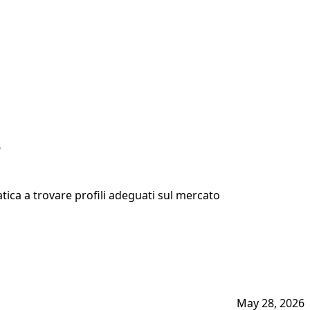
e
fatica a trovare profili adeguati sul mercato
May 28, 2026