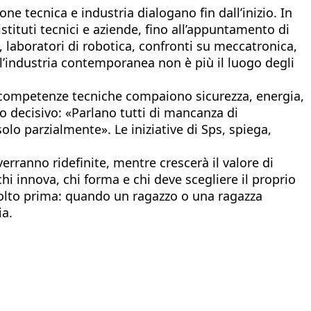
e tecnica e industria dialogano fin dall’inizio. In
istituti tecnici e aziende, fino all’appuntamento di
 laboratori di robotica, confronti su meccatronica,
: l’industria contemporanea non è più il luogo degli
.
e competenze tecniche compaiono sicurezza, energia,
gio decisivo: «Parlano tutti di mancanza di
o parzialmente». Le iniziative di Sps, spiega,
verranno ridefinite, mentre crescerà il valore di
chi innova, chi forma e chi deve scegliere il proprio
molto prima: quando un ragazzo o una ragazza
ia.