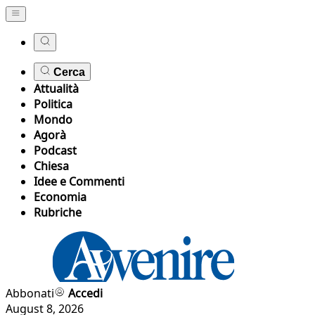
Cerca
Attualità
Politica
Mondo
Agorà
Podcast
Chiesa
Idee e Commenti
Economia
Rubriche
Abbonati
Accedi
August 8, 2026