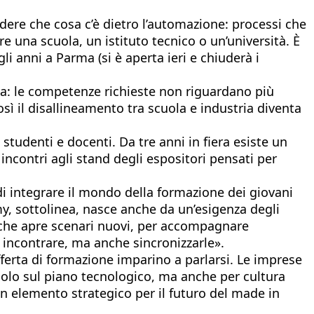
dere che cosa c’è dietro l’automazione: processi che
una scuola, un istituto tecnico o un’università. È
gli anni a Parma (si è aperta ieri e chiuderà i
ella: le competenze richieste non riguardano più
osì il disallineamento tra scuola e industria diventa
 studenti e docenti. Da tre anni in fiera esiste un
 incontri agli stand degli espositori pensati per
di integrare il mondo della formazione dei giovani
y, sottolinea, nasce anche da un’esigenza degli
le che apre scenari nuovi, per accompagnare
e incontrare, ma anche sincronizzarle».
ferta di formazione imparino a parlarsi. Le imprese
 solo sul piano tecnologico, ma anche per cultura
un elemento strategico per il futuro del made in