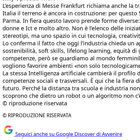
L’esperienza di Messe Frankfurt richiama anche la tra
Italia il terreno è ancora in costruzione: per questo
Parma. In fiera questo lavoro prende forme diverse: 
donne e Ict e molto altro. Non è l’elenco delle iniz
stereotipi, ma uno spazio in cui tecnologia, creativit
Lo conferma il fatto che oggi l’industria chieda un
sostenibilità, soft skills, lifelong learning, equità
competenze, però se guardiamo al mondo femminile c
vogliono favorire ambienti «non solo tecnologicame
La stessa Intelligenza artificiale cambierà il profil
competenze sociali e trasversali. È qui che la fiera 
futuro. Perché la distanza tra scuola e industria 
scoprono che dietro un robot o un algoritmo non c
© riproduzione riservata
© RIPRODUZIONE RISERVATA
Seguici anche su Google Discover di Avvenire