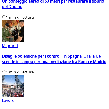
Un ponteggio aereo di 60 metri per restaurare il tiburio
del Duomo
1 min di lettura
Migranti
Disagi e polemiche per i controlli in Spagna. Ora la Ue
scende in campo per una mediazione tra Roma e Madrid
1 min di lettura
Lavoro