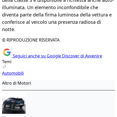
della Classe S è disponibile a richiesta anche auto-
illuminata. Un elemento inconfondibile che
diventa parte della firma luminosa della vettura e
conferisce al veicolo una presenza radiosa di
notte.
© RIPRODUZIONE RISERVATA
Seguici anche su Google Discover di Avvenire
Temi
Automobili
Altro di Motori