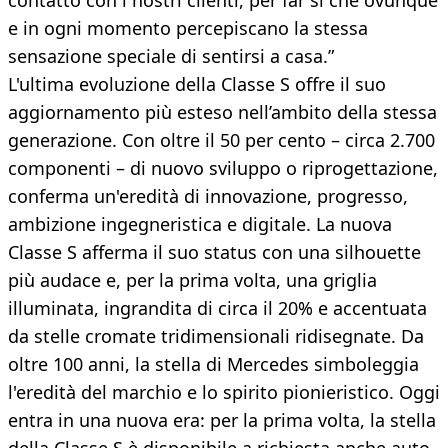
contatto con i nostri clienti, per far sì che ovunque
e in ogni momento percepiscano la stessa
sensazione speciale di sentirsi a casa.”
L'ultima evoluzione della Classe S offre il suo
aggiornamento più esteso nell’ambito della stessa
generazione. Con oltre il 50 per cento – circa 2.700
componenti – di nuovo sviluppo o riprogettazione,
conferma un'eredità di innovazione, progresso,
ambizione ingegneristica e digitale. La nuova
Classe S afferma il suo status con una silhouette
più audace e, per la prima volta, una griglia
illuminata, ingrandita di circa il 20% e accentuata
da stelle cromate tridimensionali ridisegnate. Da
oltre 100 anni, la stella di Mercedes simboleggia
l'eredità del marchio e lo spirito pionieristico. Oggi
entra in una nuova era: per la prima volta, la stella