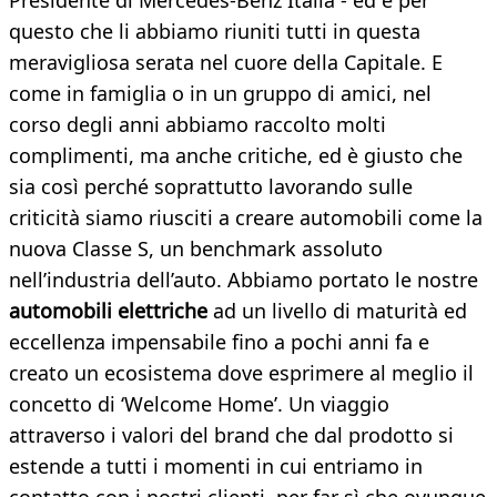
Presidente di Mercedes-Benz Italia - ed è per
questo che li abbiamo riuniti tutti in questa
meravigliosa serata nel cuore della Capitale. E
come in famiglia o in un gruppo di amici, nel
corso degli anni abbiamo raccolto molti
complimenti, ma anche critiche, ed è giusto che
sia così perché soprattutto lavorando sulle
criticità siamo riusciti a creare automobili come la
nuova Classe S, un benchmark assoluto
nell’industria dell’auto. Abbiamo portato le nostre
automobili elettriche
ad un livello di maturità ed
eccellenza impensabile fino a pochi anni fa e
creato un ecosistema dove esprimere al meglio il
concetto di ‘Welcome Home’. Un viaggio
attraverso i valori del brand che dal prodotto si
estende a tutti i momenti in cui entriamo in