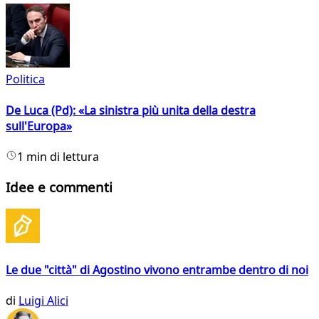
Politica
De Luca (Pd): «La sinistra più unita della destra
sull'Europa»
1 min di lettura
Idee e commenti
Le due "città" di Agostino vivono entrambe dentro di noi
di
Luigi Alici