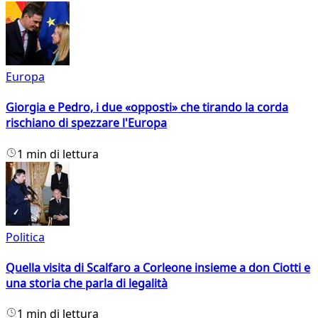
Europa
Giorgia e Pedro, i due «opposti» che tirando la corda
rischiano di spezzare l'Europa
1 min di lettura
Politica
Quella visita di Scalfaro a Corleone insieme a don Ciotti e
una storia che parla di legalità
1 min di lettura