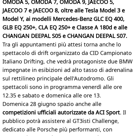
OMODA 5, OMODA 7, OMODA 9, JAECOO 5,
JAECOO 7 e JAECOO 8, oltre alle Tesla Model 3 e
Model Y, ai modelli Mercedes-Benz GLC EQ 400,
GLB EQ 250+, CLA EQ 250+ e Classe A 180d e alle
CHANGAN DEEPAL S05 e CHANGAN DEEPAL S07.
Tra gli appuntamenti più attesi torna anche lo
spettacolo di drift organizzato da CID Campionato
Italiano Drifting, che vedrà protagoniste due BMW
impegnate in esibizioni ad alto tasso di adrenalina
sul rettilineo principale dell'Autodromo. Gli
spettacoli sono in programma venerdì alle ore
12.35 e sabato e domenica alle ore 13.
Domenica 28 giugno spazio anche alle
competizioni ufficiali autorizzate da ACI Sport
. Il
pubblico potrà assistere al GT3isti Challenge,
dedicato alle Porsche più performanti, con