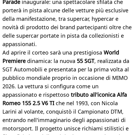
Parade
inaugurale: una spettacolare sfilata che
porterà in pista alcune delle vetture più esclusive
della manifestazione, tra supercar, hypercar e
novità di prodotto dei brand partecipanti oltre che
delle supercar portate in pista da collezionisti e
appassionati.
Ad aprire il corteo sarà una prestigiosa
World
Premiere
dinamica: la nuova
55 SGT
, realizzata da
SGT Automobili e presentata per la prima volta al
pubblico mondiale proprio in occasione di MIMO
2026. La vettura si configura come un
appassionato e rispettoso
tributo all'iconica Alfa
Romeo 155 2.5 V6 TI
che nel 1993, con Nicola
Larini al volante, conquistò il Campionato DTM,
entrando nell'immaginario degli appassionati di
motorsport. Il progetto unisce richiami stilistici e