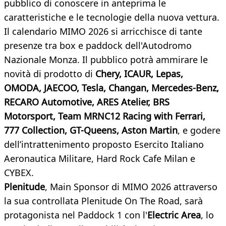
pubblico di conoscere in anteprima le
caratteristiche e le tecnologie della nuova vettura.
Il calendario MIMO 2026 si arricchisce di tante
presenze tra box e paddock dell'Autodromo
Nazionale Monza. Il pubblico potrà ammirare le
novità di prodotto di
Chery, ICAUR, Lepas,
OMODA, JAECOO, Tesla, Changan, Mercedes-Benz,
RECARO Automotive, ARES Atelier, BRS
Motorsport, Team MRNC12 Racing with Ferrari,
777 Collection, GT-Queens, Aston Martin
, e godere
dell’intrattenimento proposto Esercito Italiano
Aeronautica Militare, Hard Rock Cafe Milan e
CYBEX.
Plenitude
, Main Sponsor di MIMO 2026 attraverso
la sua controllata Plenitude On The Road, sarà
protagonista nel Paddock 1 con l'
Electric Area
, lo