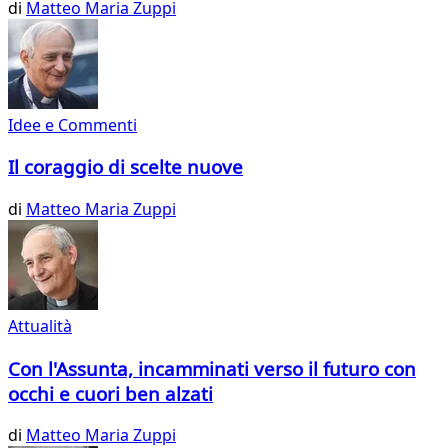
di
Matteo Maria Zuppi
Idee e Commenti
Il coraggio di scelte nuove
di
Matteo Maria Zuppi
Attualità
Con l'Assunta, incamminati verso il futuro con
occhi e cuori ben alzati
di
Matteo Maria Zuppi