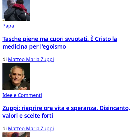
Papa
Tasche piene ma cuori svuotati. È Cristo la
medicina per l'egoismo
di
Matteo Maria Zuppi
Idee e Commenti
Zuppi: riaprire ora vita e speranza. Disincanto,
valori e scelte forti
di
Matteo Maria Zuppi