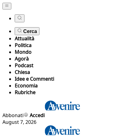
Cerca
Attualità
Politica
Mondo
Agorà
Podcast
Chiesa
Idee e Commenti
Economia
Rubriche
Abbonati
Accedi
August 7, 2026