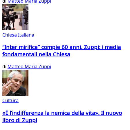
di
Matteo Maria Zuppi
Chiesa Italiana
“Inter mirifica” compie 60 anni. Zuppi: i media
fondamentali nella Chiesa
di
Matteo Maria Zuppi
Cultura
«È l’indifferenza la nemica della vita». Il nuovo
libro di Zuppi