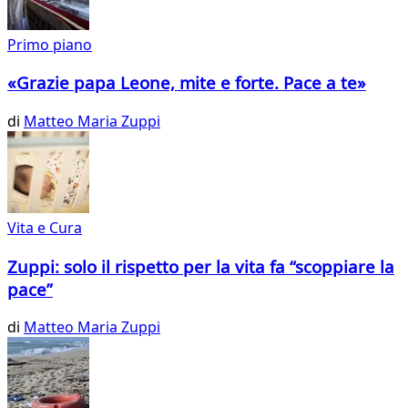
Primo piano
«Grazie papa Leone, mite e forte. Pace a te»
di
Matteo Maria Zuppi
Vita e Cura
Zuppi: solo il rispetto per la vita fa “scoppiare la
pace”
di
Matteo Maria Zuppi