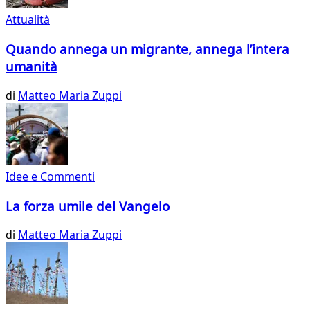
Attualità
Quando annega un migrante, annega l’intera
umanità
di
Matteo Maria Zuppi
Idee e Commenti
La forza umile del Vangelo
di
Matteo Maria Zuppi