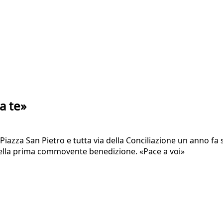
a te»
iazza San Pietro e tutta via della Conciliazione un anno fa 
ella prima commovente benedizione. «Pace a voi»