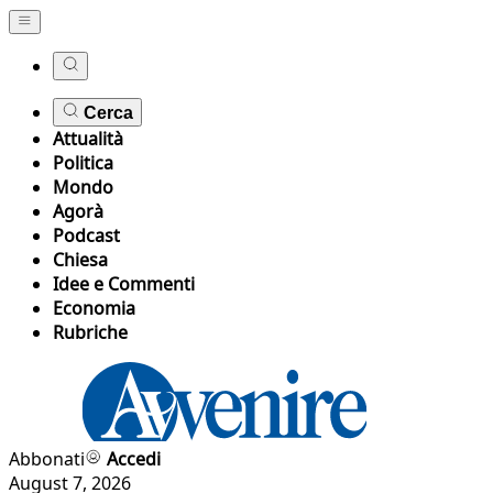
Cerca
Attualità
Politica
Mondo
Agorà
Podcast
Chiesa
Idee e Commenti
Economia
Rubriche
Abbonati
Accedi
August 7, 2026