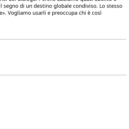
 il segno di un destino globale condiviso. Lo stesso
re». Vogliamo usarli e preoccupa chi è così