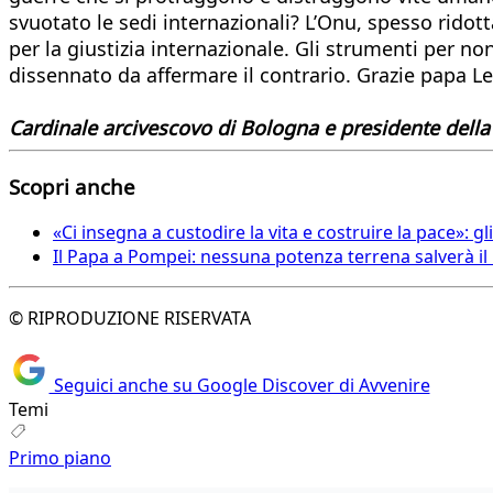
svuotato le sedi internazionali? L’Onu, spesso ridot
per la giustizia internazionale. Gli strumenti per no
dissennato da affermare il contrario. Grazie papa Le
Cardinale arcivescovo di Bologna e presidente della
Scopri anche
«Ci insegna a custodire la vita e costruire la pace»: gl
Il Papa a Pompei: nessuna potenza terrena salverà i
© RIPRODUZIONE RISERVATA
Seguici anche su Google Discover di Avvenire
Temi
Primo piano