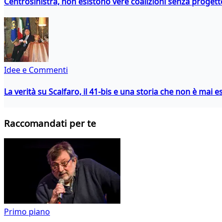
Centrosinistra, non esistono vere coalizioni senza progett
Idee e Commenti
La verità su Scalfaro, il 41-bis e una storia che non è mai es
Raccomandati per te
Primo piano