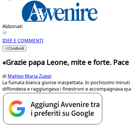
Abbonati
IDEE E COMMENTI
Condividi
«Grazie papa Leone, mite e forte. Pace 
di
Matteo Maria Zuppi
La fumata bianca giunse inaspettata. In pochissimi minuti P
diffondeva e raggiungeva i finestroni e accompagnava qu