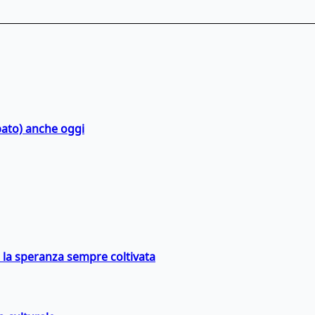
bato) anche oggi
e la speranza sempre coltivata