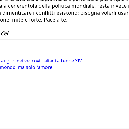
ta a cenerentola della politica mondiale, resta invece
n dimenticare i conflitti esistono: bisogna volerli usa
one, mite e forte. Pace a te.
 Cei
i auguri dei vescovi italiani a Leone XIV
l mondo, ma solo l’amore