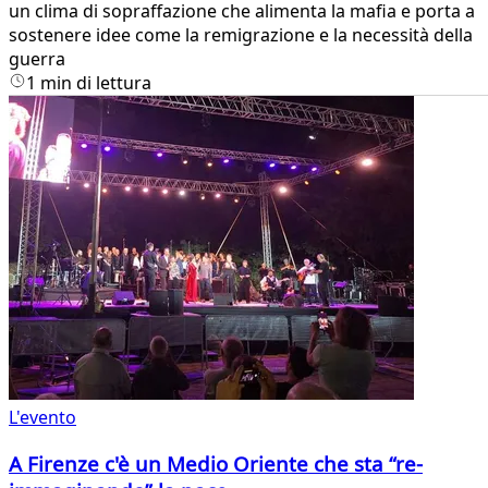
un clima di sopraffazione che alimenta la mafia e porta a
sostenere idee come la remigrazione e la necessità della
guerra
1 min di lettura
L'evento
A Firenze c'è un Medio Oriente che sta “re-