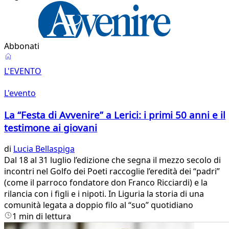
Abbonati
L'evento
L'EVENTO
L'evento
La “Festa di Avvenire” a Lerici: i primi 50 anni e il
testimone ai giovani
di
Lucia Bellaspiga
Dal 18 al 31 luglio l’edizione che segna il mezzo secolo di
incontri nel Golfo dei Poeti raccoglie l’eredità dei “padri”
(come il parroco fondatore don Franco Ricciardi) e la
rilancia con i figli e i nipoti. In Liguria la storia di una
comunità legata a doppio filo al “suo” quotidiano
1 min di lettura