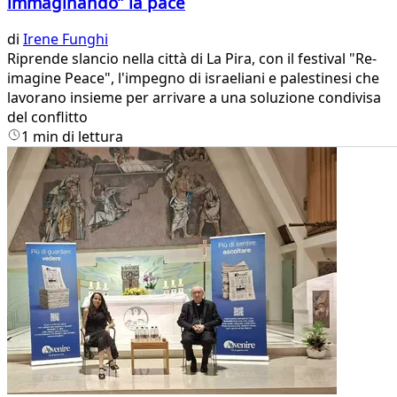
immaginando” la pace
di
Irene Funghi
Riprende slancio nella città di La Pira, con il festival "Re-
imagine Peace", l'impegno di israeliani e palestinesi che
lavorano insieme per arrivare a una soluzione condivisa
del conflitto
1 min di lettura