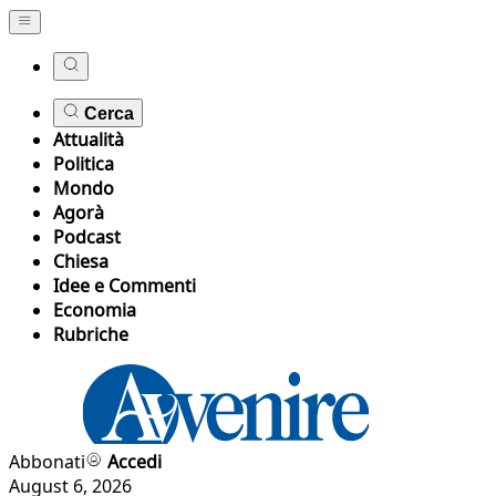
Cerca
Attualità
Politica
Mondo
Agorà
Podcast
Chiesa
Idee e Commenti
Economia
Rubriche
Abbonati
Accedi
August 6, 2026