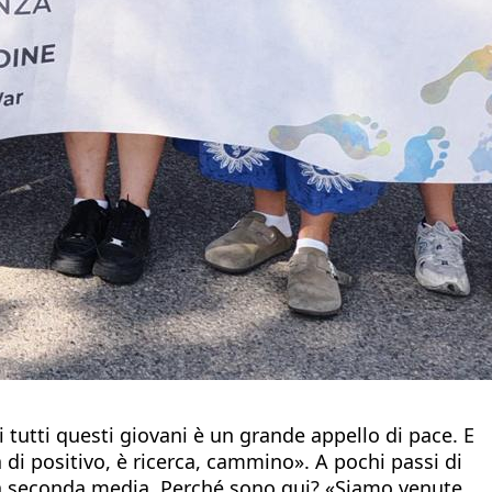
 tutti questi giovani è un grande appello di pace. E
 di positivo, è ricerca, cammino». A pochi passi di
la seconda media. Perché sono qui? «Siamo venute