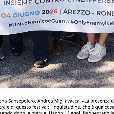
tona-Sansepolcro, Andrea Migliavacca: «La presenza di
ale di questo festival: l’inquietudine, che è qualcosa
posando dopo la marcia. Hanno 12 anni, frequentano 