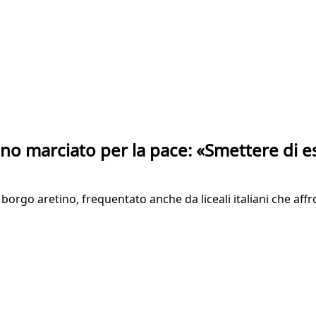
no marciato per la pace: «Smettere di e
l borgo aretino, frequentato anche da liceali italiani che af