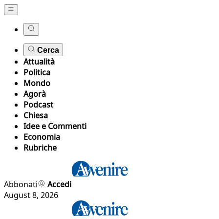
Cerca
Attualità
Politica
Mondo
Agorà
Podcast
Chiesa
Idee e Commenti
Economia
Rubriche
Abbonati
Accedi
August 8, 2026