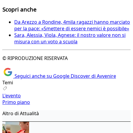
Scopri anche
Da Arezzo a Rondine, 4mila ragazzi hanno marciato
per la pace: «Smettere di essere nemici è possibile»
Sara, Alessia, Viola, Agnese: il nostro valore non si
misura con un voto a scuola
© RIPRODUZIONE RISERVATA
Seguici anche su Google Discover di Avvenire
Temi
L'evento
Primo piano
Altro di Attualità