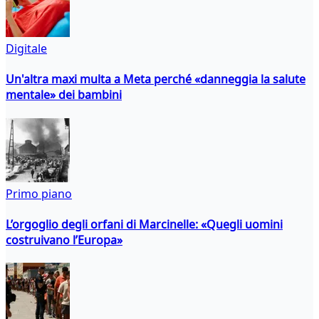
Digitale
Un'altra maxi multa a Meta perché «danneggia la salute
mentale» dei bambini
Primo piano
L’orgoglio degli orfani di Marcinelle: «Quegli uomini
costruivano l’Europa»