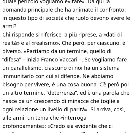
quale pericolo vogliamo evitare». Da qui la
domanda principale che ha animato il confronto:
in questo tipo di società che ruolo devono avere le
armi?
Chi risponde si riferisce, a più riprese, a «dati di
realtà» e al «realismo». Che però, per ciascuno, è
diverso. «Partiamo da un termine, quello di
“difesa” – inizia Franco Vaccari –. Se vogliamo fare
un parallelismo, ciascuno di noi ha un sistema
immunitario con cui si difende. Ne abbiamo
bisogno per vivere, è una cosa buona. C’è però poi
un altro termine, “deterrenza”, ed è una parola che
nasce da un crescendo di minacce che toglie a
ogni relazione un livello di parità». Si arriva, così,
alle armi, un tema che «interroga
profondamente»: «Credo sia evidente che ci