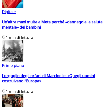
Digitale
Un'altra maxi multa a Meta perché «danneggia la salute
mentale» dei bambini
1 min di lettura
Primo piano
L’orgoglio degli orfani di Marcinelle: «Quegli uomini
costruivano l’Europa»
1 min di lettura