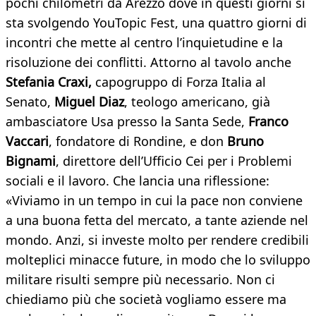
pochi chilometri da Arezzo dove in questi giorni si
sta svolgendo YouTopic Fest, una quattro giorni di
incontri che mette al centro l’inquietudine e la
risoluzione dei conflitti. Attorno al tavolo anche
Stefania Craxi,
capogruppo di Forza Italia al
Senato,
Miguel Diaz
, teologo americano, già
ambasciatore Usa presso la Santa Sede,
Franco
Vaccari
, fondatore di Rondine, e don
Bruno
Bignami
, direttore dell’Ufficio Cei per i Problemi
sociali e il lavoro. Che lancia una riflessione:
«Viviamo in un tempo in cui la pace non conviene
a una buona fetta del mercato, a tante aziende nel
mondo. Anzi, si investe molto per rendere credibili
molteplici minacce future, in modo che lo sviluppo
militare risulti sempre più necessario. Non ci
chiediamo più che società vogliamo essere ma