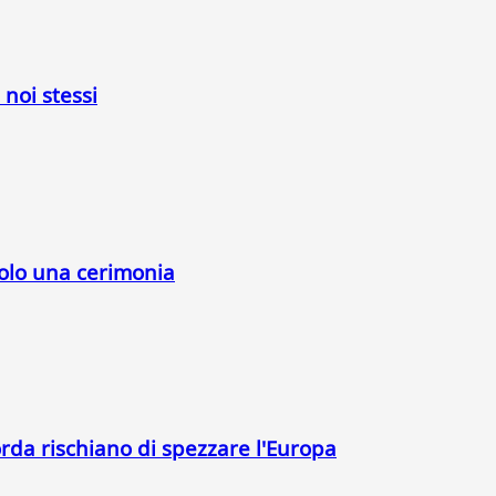
 noi stessi
solo una cerimonia
orda rischiano di spezzare l'Europa