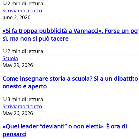
2 min di lettura
Scriviamoci tutto
June 2, 2026
«Si fa troppa pubblicità a Vannacci». Forse un po’
sì, ma non si può tacere
2 min di lettura
Scuola
May 29, 2026
Come insegnare storia a scuola? Sì a un dibattito
onesto e aperto
3 min di lettura
Scriviamoci tutto
May 26, 2026
«Quei leader “devianti” o non eletti». È ora di
pensarci