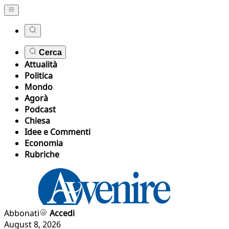
Cerca
Attualità
Politica
Mondo
Agorà
Podcast
Chiesa
Idee e Commenti
Economia
Rubriche
Abbonati
Accedi
August 8, 2026