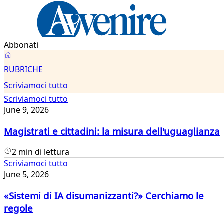
Abbonati
Scriviamoci
RUBRICHE
tutto
Scriviamoci tutto
Scriviamoci tutto
June 9, 2026
Magistrati e cittadini: la misura dell'uguaglianza
2 min di lettura
Scriviamoci tutto
June 5, 2026
«Sistemi di IA disumanizzanti?» Cerchiamo le
regole