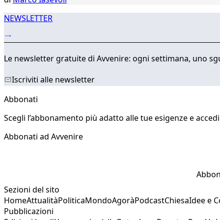
NEWSLETTER
Le newsletter gratuite di Avvenire: ogni settimana, uno sgu
Iscriviti alle newsletter
Abbonati
Scegli l’abbonamento più adatto alle tue esigenze e accedi a
Abbonati ad Avvenire
Abbon
Sezioni del sito
Home
Attualità
Politica
Mondo
Agorà
Podcast
Chiesa
Idee e 
Pubblicazioni