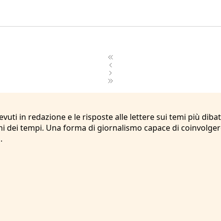
icevuti in redazione e le risposte alle lettere sui temi più 
 dei tempi. Una forma di giornalismo capace di coinvolgere 
.