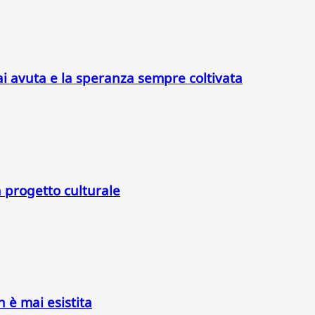
ai avuta e la speranza sempre coltivata
a progetto culturale
n è mai esistita