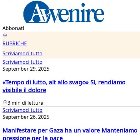
Abbonati
Scriviamoci
RUBRICHE
tutto
Scriviamoci tutto
Scriviamoci tutto
September 29, 2025
«Tempo di lutto, alt allo svago» Sì, rendiamo
visibile il dolore
3 min di lettura
Scriviamoci tutto
September 26, 2025
Manifestare per Gaza ha un valore Manteniamo
pressione per la pace