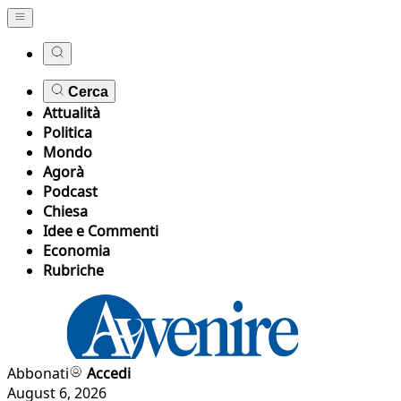
Cerca
Attualità
Politica
Mondo
Agorà
Podcast
Chiesa
Idee e Commenti
Economia
Rubriche
Abbonati
Accedi
August 6, 2026