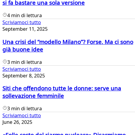
si fa bastare una sola versione
4 min di lettura
Scriviamoci tutto
September 11, 2025
Una crisi del “modello Milano”? Forse. Ma ci sono
già buone idee
3 min di lettura
Scriviamoci tutto
September 8, 2025
Siti che offendono tutte le donne: serve una
sollevazione femminile
3 min di lettura
Scriviamoci tutto
June 26, 2025
«Folle costo del riarmo nucleare» Disarmiamo