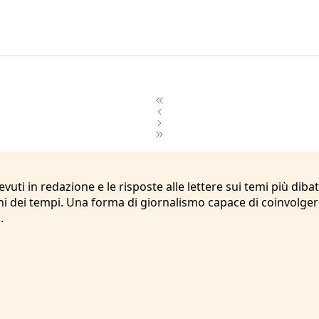
icevuti in redazione e le risposte alle lettere sui temi più 
 dei tempi. Una forma di giornalismo capace di coinvolgere 
.