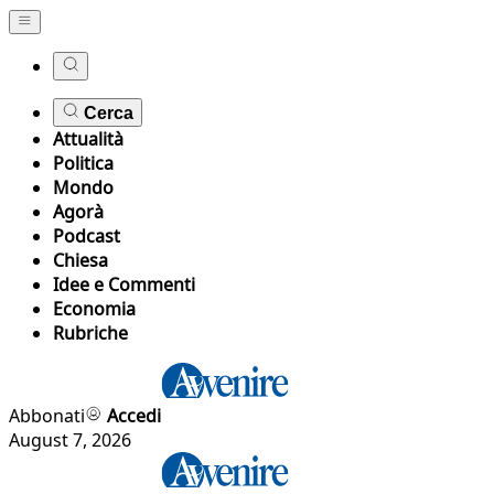
Cerca
Attualità
Politica
Mondo
Agorà
Podcast
Chiesa
Idee e Commenti
Economia
Rubriche
Abbonati
Accedi
August 7, 2026