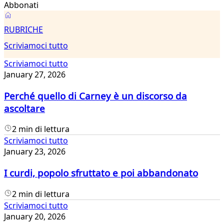
Abbonati
Scriviamoci
RUBRICHE
tutto
Scriviamoci tutto
Scriviamoci tutto
January 27, 2026
Perché quello di Carney è un discorso da
ascoltare
2 min di lettura
Scriviamoci tutto
January 23, 2026
I curdi, popolo sfruttato e poi abbandonato
2 min di lettura
Scriviamoci tutto
January 20, 2026