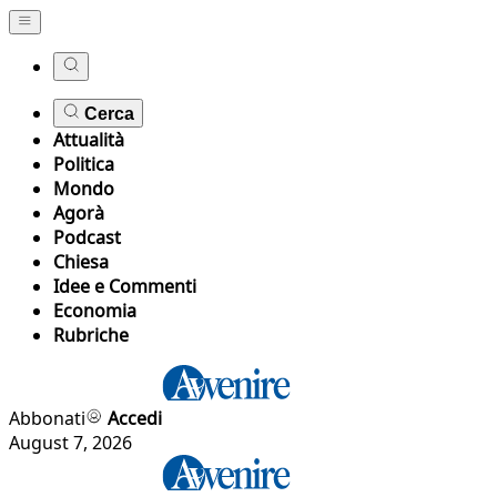
Cerca
Attualità
Politica
Mondo
Agorà
Podcast
Chiesa
Idee e Commenti
Economia
Rubriche
Abbonati
Accedi
August 7, 2026