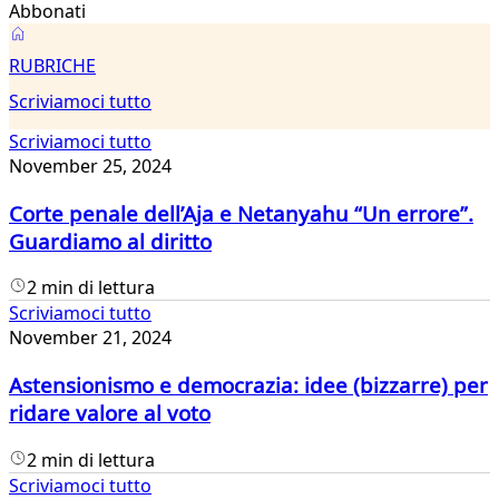
Abbonati
Scriviamoci
RUBRICHE
tutto
Scriviamoci tutto
Scriviamoci tutto
November 25, 2024
Corte penale dell’Aja e Netanyahu “Un errore”.
Guardiamo al diritto
2 min di lettura
Scriviamoci tutto
November 21, 2024
Astensionismo e democrazia: idee (bizzarre) per
ridare valore al voto
2 min di lettura
Scriviamoci tutto