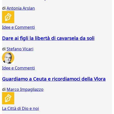
di
Antonia Arslan
Idee e Commenti
Dare ai figli la libertà di cavarsela da soli
di
Stefano Vicari
Idee e Commenti
Guardiamo a Ceuta e ricordiamoci della Vlora
di
Marco Impagliazzo
La Città di Dio e noi