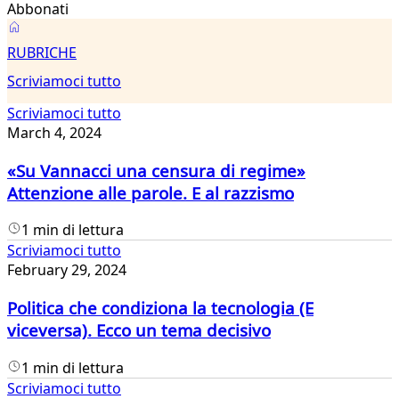
Abbonati
Scriviamoci
RUBRICHE
tutto
Scriviamoci tutto
Scriviamoci tutto
March 4, 2024
«Su Vannacci una censura di regime»
Attenzione alle parole. E al razzismo
1 min di lettura
Scriviamoci tutto
February 29, 2024
Politica che condiziona la tecnologia (E
viceversa). Ecco un tema decisivo
1 min di lettura
Scriviamoci tutto