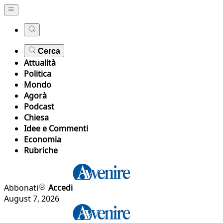
Cerca
Attualità
Politica
Mondo
Agorà
Podcast
Chiesa
Idee e Commenti
Economia
Rubriche
Abbonati
Accedi
August 7, 2026