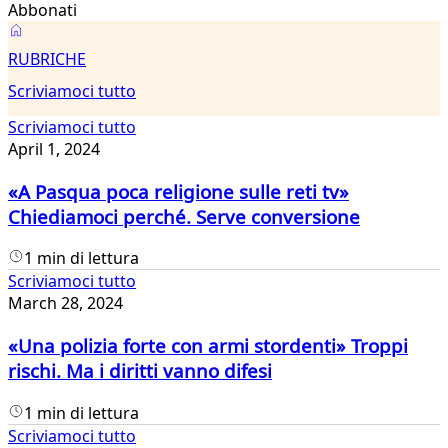
Abbonati
Scriviamoci
RUBRICHE
tutto
Scriviamoci tutto
Scriviamoci tutto
April 1, 2024
«A Pasqua poca religione sulle reti tv»
Chiediamoci perché. Serve conversione
1 min di lettura
Scriviamoci tutto
March 28, 2024
«Una polizia forte con armi stordenti» Troppi
rischi. Ma i diritti vanno difesi
1 min di lettura
Scriviamoci tutto