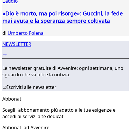
L'addio
«Dio è morto, ma poi risorge»: Guccini, la fede
mai avuta e la speranza sempre coltivata
di
Umberto Folena
NEWSLETTER
Le newsletter gratuite di Avvenire: ogni settimana, uno
sguardo che va oltre la notizia.
Iscriviti alle newsletter
Abbonati
Scegli l’abbonamento più adatto alle tue esigenze e
accedi ai servizi a te dedicati
Abbonati ad Avvenire