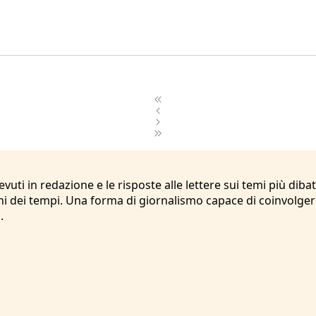
icevuti in redazione e le risposte alle lettere sui temi più 
 dei tempi. Una forma di giornalismo capace di coinvolgere 
.