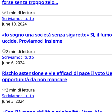
forse senza troppo zelo...
1 min di lettura
Scriviamoci tutto
June 10, 2024
«Io sogno una società senza sigarette» Sì, il fumo
uccide. Proviamoci insieme
2 min di lettura
Scriviamoci tutto
June 6, 2024
Rischio astensione e vie efficaci di pace Il voto U
opportunità da non mancare
2 min di lettura
Scriviamoci tutto
June 3, 2024
«Con l’IA meno abilità e originalità» Vero. Ma