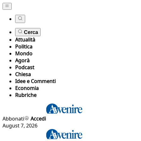
Cerca
Attualità
Politica
Mondo
Agorà
Podcast
Chiesa
Idee e Commenti
Economia
Rubriche
Abbonati
Accedi
August 7, 2026