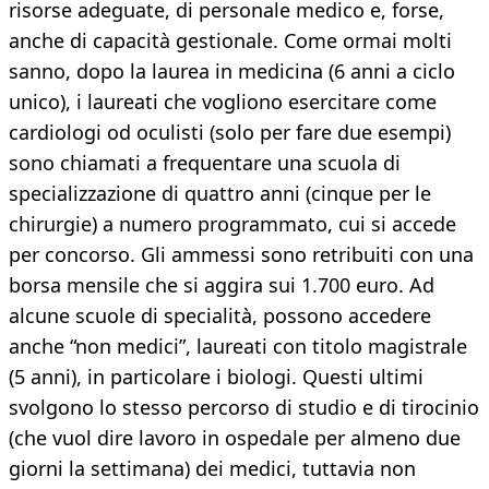
risorse adeguate, di personale medico e, forse,
anche di capacità gestionale. Come ormai molti
sanno, dopo la laurea in medicina (6 anni a ciclo
unico), i laureati che vogliono esercitare come
cardiologi od oculisti (solo per fare due esempi)
sono chiamati a frequentare una scuola di
specializzazione di quattro anni (cinque per le
chirurgie) a numero programmato, cui si accede
per concorso. Gli ammessi sono retribuiti con una
borsa mensile che si aggira sui 1.700 euro. Ad
alcune scuole di specialità, possono accedere
anche “non medici”, laureati con titolo magistrale
(5 anni), in particolare i biologi. Questi ultimi
svolgono lo stesso percorso di studio e di tirocinio
(che vuol dire lavoro in ospedale per almeno due
giorni la settimana) dei medici, tuttavia non