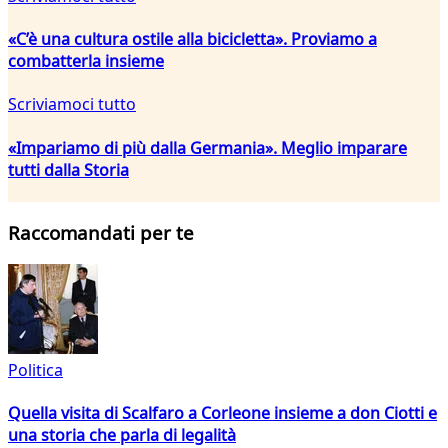
«C’è una cultura ostile alla bicicletta». Proviamo a
combatterla insieme
Scriviamoci tutto
«Impariamo di più dalla Germania». Meglio imparare
tutti dalla Storia
Raccomandati per te
Politica
Quella visita di Scalfaro a Corleone insieme a don Ciotti e
una storia che parla di legalità