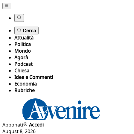
Cerca
Attualità
Politica
Mondo
Agorà
Podcast
Chiesa
Idee e Commenti
Economia
Rubriche
Abbonati
Accedi
August 8, 2026