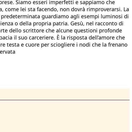
o prese. Siamo esseri imperfetti e sappiamo che
za, come lei sta facendo, non dovrà rimproverarsi. La
ita predeterminata guardiamo agli esempi luminosi di
enza o della propria patria. Gesù, nel racconto di
arte dello scrittore che alcune questioni profonde
bacia il suo carceriere. È la risposta dell’amore che
re testa e cuore per sciogliere i nodi che la frenano
servata