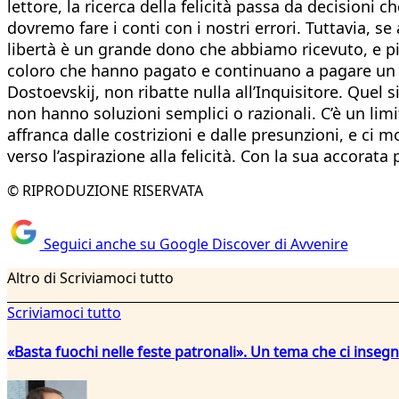
lettore, la ricerca della felicità passa da decision
dovremo fare i conti con i nostri errori. Tuttavia, 
libertà è un grande dono che abbiamo ricevuto, e pi
coloro che hanno pagato e continuano a pagare un alt
Dostoevskij, non ribatte nulla all’Inquisitore. Quel 
non hanno soluzioni semplici o razionali. C’è un limi
affranca dalle costrizioni e dalle presunzioni, e ci 
verso l’aspirazione alla felicità. Con la sua accorata
© RIPRODUZIONE RISERVATA
Seguici anche su Google Discover di Avvenire
Altro di Scriviamoci tutto
Scriviamoci tutto
«Basta fuochi nelle feste patronali». Un tema che ci inseg