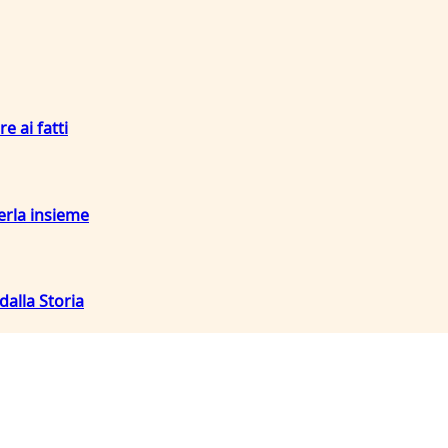
re ai fatti
terla insieme
dalla Storia