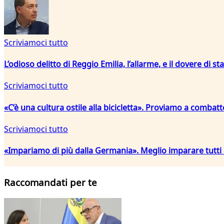
Scriviamoci tutto
L’odioso delitto di Reggio Emilia, l’allarme, e il dovere di sta
Scriviamoci tutto
«C’è una cultura ostile alla bicicletta». Proviamo a combat
Scriviamoci tutto
«Impariamo di più dalla Germania». Meglio imparare tutti 
Raccomandati per te