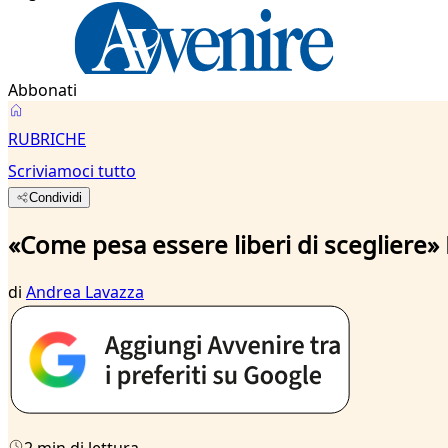
Abbonati
RUBRICHE
Scriviamoci tutto
Condividi
«Come pesa essere liberi di scegliere» 
di
Andrea Lavazza
2 min di lettura