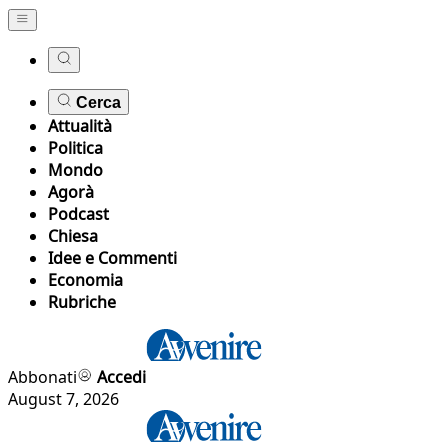
Cerca
Attualità
Politica
Mondo
Agorà
Podcast
Chiesa
Idee e Commenti
Economia
Rubriche
Abbonati
Accedi
August 7, 2026