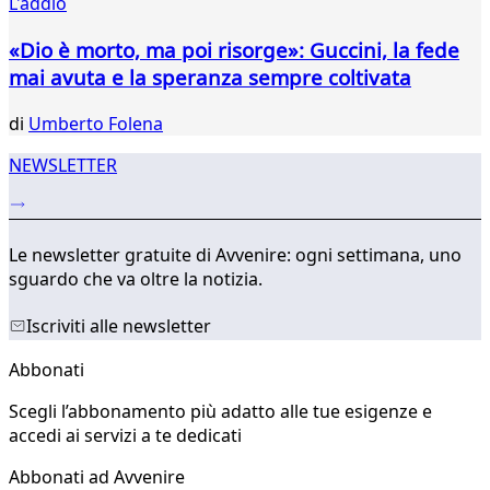
L'addio
«Dio è morto, ma poi risorge»: Guccini, la fede
mai avuta e la speranza sempre coltivata
di
Umberto Folena
NEWSLETTER
Le newsletter gratuite di Avvenire: ogni settimana, uno
sguardo che va oltre la notizia.
Iscriviti alle newsletter
Abbonati
Scegli l’abbonamento più adatto alle tue esigenze e
accedi ai servizi a te dedicati
Abbonati ad Avvenire