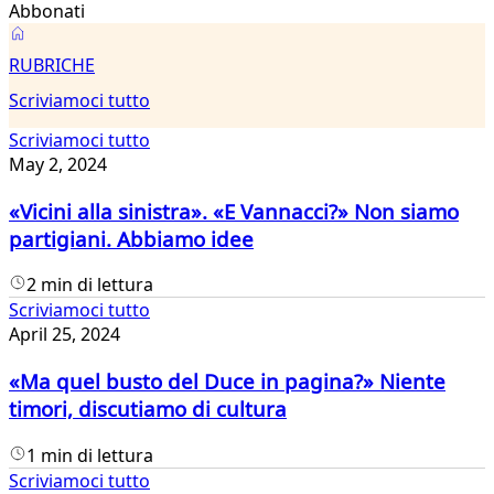
Abbonati
Scriviamoci
RUBRICHE
tutto
Scriviamoci tutto
Scriviamoci tutto
May 2, 2024
«Vicini alla sinistra». «E Vannacci?» Non siamo
partigiani. Abbiamo idee
2 min di lettura
Scriviamoci tutto
April 25, 2024
«Ma quel busto del Duce in pagina?» Niente
timori, discutiamo di cultura
1 min di lettura
Scriviamoci tutto