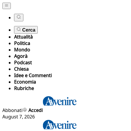
Cerca
Attualità
Politica
Mondo
Agorà
Podcast
Chiesa
Idee e Commenti
Economia
Rubriche
Abbonati
Accedi
August 7, 2026