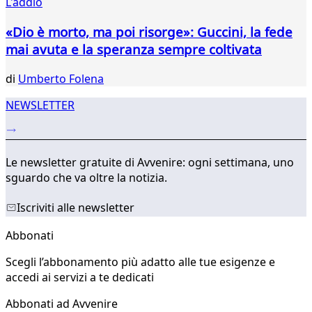
L'addio
«Dio è morto, ma poi risorge»: Guccini, la fede
mai avuta e la speranza sempre coltivata
di
Umberto Folena
NEWSLETTER
Le newsletter gratuite di Avvenire: ogni settimana, uno
sguardo che va oltre la notizia.
Iscriviti alle newsletter
Abbonati
Scegli l’abbonamento più adatto alle tue esigenze e
accedi ai servizi a te dedicati
Abbonati ad Avvenire