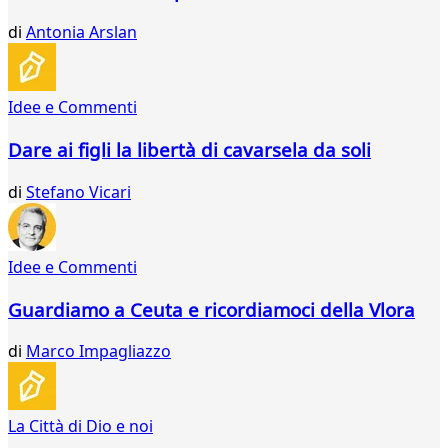
di
Antonia Arslan
Idee e Commenti
Dare ai figli la libertà di cavarsela da soli
di
Stefano Vicari
Idee e Commenti
Guardiamo a Ceuta e ricordiamoci della Vlora
di
Marco Impagliazzo
La Città di Dio e noi