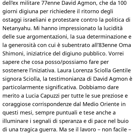
dell’ex militare 77enne David Agmon, che da 100
giorni digiuna per richiedere il ritorno degli
ostaggi israeliani e protestare contro la politica di
Netanyahu. Mi hanno impressionato la lucidità
delle sue argomentazioni, la sua determinazione e
la generosità con cui è subentrato all’83enne Oma
Shimoni, iniziatrice del digiuno pubblico. Vorrei
sapere che cosa posso/possiamo fare per
sostenere l’iniziativa. Laura Lorenza Sciolla Gentile
signora Sciolla, la testimonianza di David Agmon è
particolarmente significativa. Dobbiamo dare
merito a Lucia Capuzzi per tutte le sue preziose e
coraggiose corrispondenze dal Medio Oriente in
questi mesi, sempre puntuali e tese anche a
illuminare i segnali di speranza e di pace nel buio
di una tragica guerra. Ma se il lavoro – non facile –