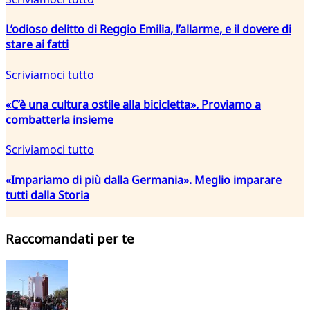
L’odioso delitto di Reggio Emilia, l’allarme, e il dovere di
stare ai fatti
Scriviamoci tutto
«C’è una cultura ostile alla bicicletta». Proviamo a
combatterla insieme
Scriviamoci tutto
«Impariamo di più dalla Germania». Meglio imparare
tutti dalla Storia
Raccomandati per te