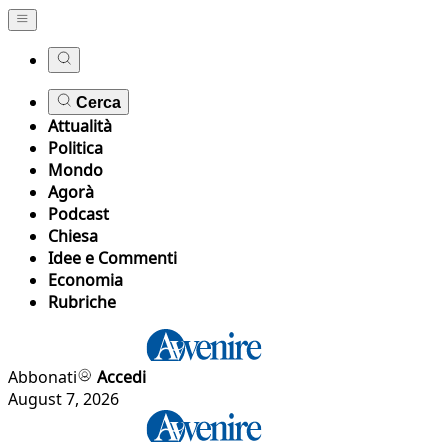
Cerca
Attualità
Politica
Mondo
Agorà
Podcast
Chiesa
Idee e Commenti
Economia
Rubriche
Abbonati
Accedi
August 7, 2026