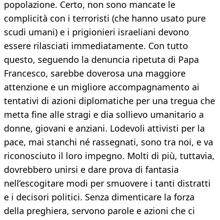
popolazione. Certo, non sono mancate le
complicità con i terroristi (che hanno usato pure
scudi umani) e i prigionieri israeliani devono
essere rilasciati immediatamente. Con tutto
questo, seguendo la denuncia ripetuta di Papa
Francesco, sarebbe doverosa una maggiore
attenzione e un migliore accompagnamento ai
tentativi di azioni diplomatiche per una tregua che
metta fine alle stragi e dia sollievo umanitario a
donne, giovani e anziani. Lodevoli attivisti per la
pace, mai stanchi né rassegnati, sono tra noi, e va
riconosciuto il loro impegno. Molti di più, tuttavia,
dovrebbero unirsi e dare prova di fantasia
nell’escogitare modi per smuovere i tanti distratti
e i decisori politici. Senza dimenticare la forza
della preghiera, servono parole e azioni che ci