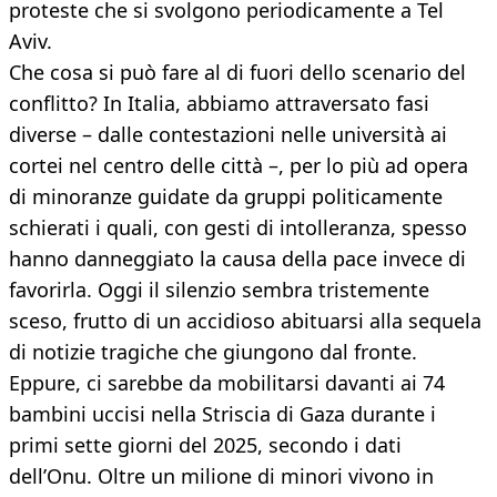
proteste che si svolgono periodicamente a Tel
Aviv.
Che cosa si può fare al di fuori dello scenario del
conflitto? In Italia, abbiamo attraversato fasi
diverse – dalle contestazioni nelle università ai
cortei nel centro delle città –, per lo più ad opera
di minoranze guidate da gruppi politicamente
schierati i quali, con gesti di intolleranza, spesso
hanno danneggiato la causa della pace invece di
favorirla. Oggi il silenzio sembra tristemente
sceso, frutto di un accidioso abituarsi alla sequela
di notizie tragiche che giungono dal fronte.
Eppure, ci sarebbe da mobilitarsi davanti ai 74
bambini uccisi nella Striscia di Gaza durante i
primi sette giorni del 2025, secondo i dati
dell’Onu. Oltre un milione di minori vivono in