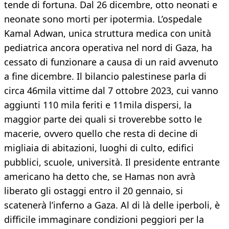
tende di fortuna. Dal 26 dicembre, otto neonati e
neonate sono morti per ipotermia. L’ospedale
Kamal Adwan, unica struttura medica con unità
pediatrica ancora operativa nel nord di Gaza, ha
cessato di funzionare a causa di un raid avvenuto
a fine dicembre. Il bilancio palestinese parla di
circa 46mila vittime dal 7 ottobre 2023, cui vanno
aggiunti 110 mila feriti e 11mila dispersi, la
maggior parte dei quali si troverebbe sotto le
macerie, ovvero quello che resta di decine di
migliaia di abitazioni, luoghi di culto, edifici
pubblici, scuole, università. Il presidente entrante
americano ha detto che, se Hamas non avrà
liberato gli ostaggi entro il 20 gennaio, si
scatenerà l’inferno a Gaza. Al di là delle iperboli, è
difficile immaginare condizioni peggiori per la