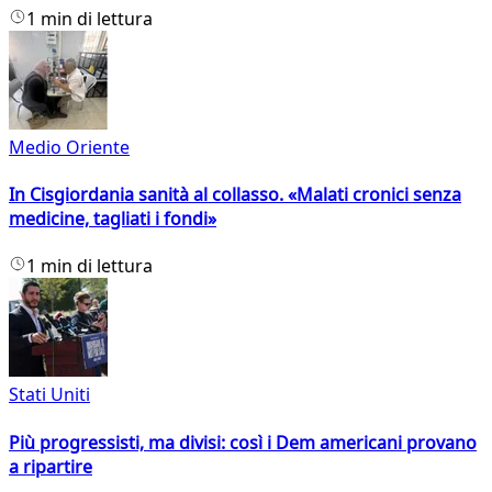
1 min di lettura
Medio Oriente
In Cisgiordania sanità al collasso. «Malati cronici senza
medicine, tagliati i fondi»
1 min di lettura
Stati Uniti
Più progressisti, ma divisi: così i Dem americani provano
a ripartire