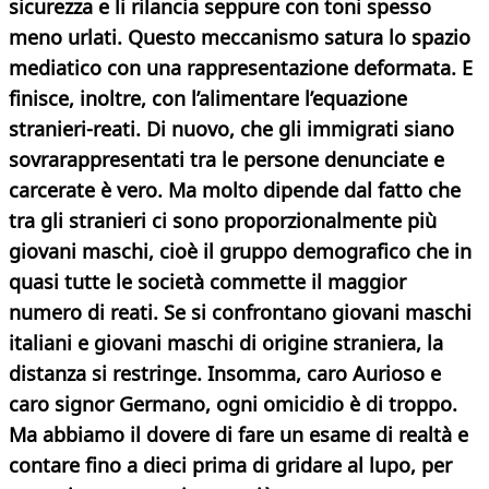
sicurezza e li rilancia seppure con toni spesso
meno urlati. Questo meccanismo satura lo spazio
mediatico con una rappresentazione deformata. E
finisce, inoltre, con l’alimentare l’equazione
stranieri-reati.
Di nuovo, che gli immigrati siano
sovrarappresentati tra le persone denunciate e
carcerate è vero. Ma molto dipende dal fatto che
tra gli stranieri ci sono proporzionalmente più
giovani maschi, cioè il gruppo demografico che in
quasi tutte le società commette il maggior
numero di reati. Se si confrontano giovani maschi
italiani e giovani maschi di origine straniera, la
distanza si restringe.
Insomma, caro Aurioso e
caro signor Germano, ogni omicidio è di troppo.
Ma abbiamo il dovere di fare un esame di realtà e
contare fino a dieci prima di gridare al lupo, per