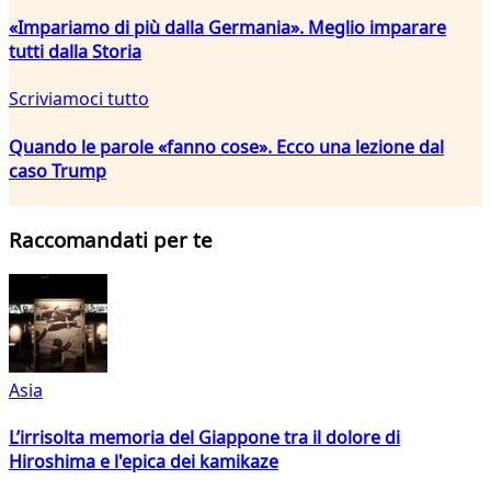
«Impariamo di più dalla Germania». Meglio imparare
tutti dalla Storia
Scriviamoci tutto
Quando le parole «fanno cose». Ecco una lezione dal
caso Trump
Raccomandati per te
Asia
L’irrisolta memoria del Giappone tra il dolore di
Hiroshima e l'epica dei kamikaze