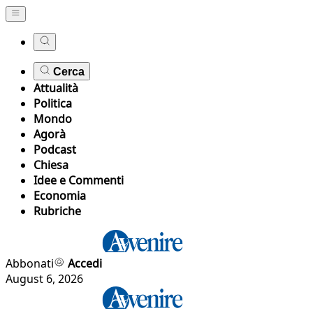
Cerca
Attualità
Politica
Mondo
Agorà
Podcast
Chiesa
Idee e Commenti
Economia
Rubriche
Abbonati
Accedi
August 6, 2026