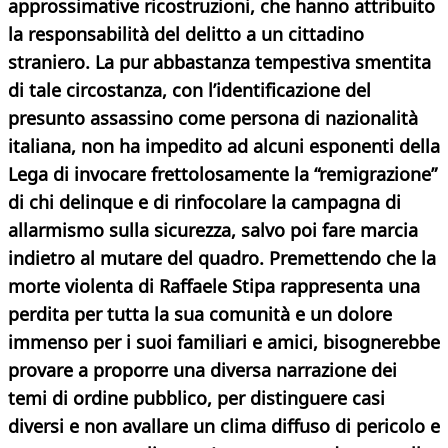
approssimative ricostruzioni, che hanno attribuito
la responsabilità del delitto a un cittadino
straniero. La pur abbastanza tempestiva smentita
di tale circostanza, con l’identificazione del
presunto assassino come persona di nazionalità
italiana, non ha impedito ad alcuni esponenti della
Lega di invocare frettolosamente la “remigrazione”
di chi delinque e di rinfocolare la campagna di
allarmismo sulla sicurezza, salvo poi fare marcia
indietro al mutare del quadro.
Premettendo che la
morte violenta di Raffaele Stipa rappresenta una
perdita per tutta la sua comunità e un dolore
immenso per i suoi familiari e amici, bisognerebbe
provare a proporre una diversa narrazione dei
temi di ordine pubblico, per distinguere casi
diversi e non avallare un clima diffuso di pericolo e