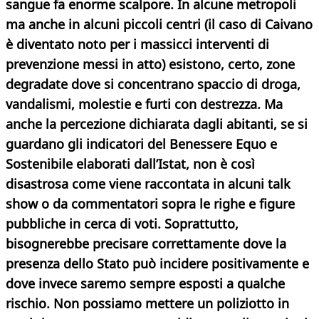
sangue fa enorme scalpore.
In alcune metropoli
ma anche in alcuni piccoli centri (il caso di Caivano
è diventato noto per i massicci interventi di
prevenzione messi in atto) esistono, certo, zone
degradate dove si concentrano spaccio di droga,
vandalismi, molestie e furti con destrezza. Ma
anche la percezione dichiarata dagli abitanti, se si
guardano gli indicatori del Benessere Equo e
Sostenibile elaborati dall’Istat, non è così
disastrosa come viene raccontata in alcuni talk
show o da commentatori sopra le righe e figure
pubbliche in cerca di voti. Soprattutto,
bisognerebbe precisare correttamente dove la
presenza dello Stato può incidere positivamente e
dove invece saremo sempre esposti a qualche
rischio. Non possiamo mettere un poliziotto in