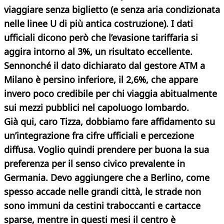
viaggiare senza biglietto (e senza aria condizionata
nelle linee U di più antica costruzione). I dati
ufficiali dicono però che l’evasione tariffaria si
aggira intorno al 3%, un risultato eccellente.
Sennonché il dato dichiarato dal gestore ATM a
Milano è persino inferiore, il 2,6%, che appare
invero poco credibile per chi viaggia abitualmente
sui mezzi pubblici nel capoluogo lombardo.
Già qui, caro Tizza, dobbiamo fare affidamento su
un’integrazione fra cifre ufficiali e percezione
diffusa. Voglio quindi prendere per buona la sua
preferenza per il senso civico prevalente in
Germania. Devo aggiungere che a Berlino, come
spesso accade nelle grandi città, le strade non
sono immuni da cestini traboccanti e cartacce
sparse, mentre in questi mesi il centro è