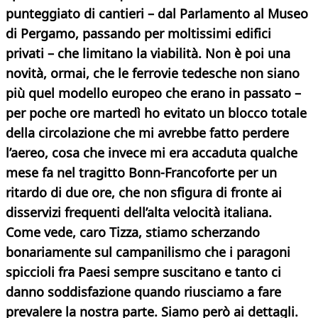
punteggiato di cantieri – dal Parlamento al Museo
di Pergamo, passando per moltissimi edifici
privati – che limitano la viabilità. Non è poi una
novità, ormai, che le ferrovie tedesche non siano
più quel modello europeo che erano in passato –
per poche ore martedì ho evitato un blocco totale
della circolazione che mi avrebbe fatto perdere
l’aereo, cosa che invece mi era accaduta qualche
mese fa nel tragitto Bonn-Francoforte per un
ritardo di due ore, che non sfigura di fronte ai
disservizi frequenti dell’alta velocità italiana.
Come vede, caro Tizza, stiamo scherzando
bonariamente sul campanilismo che i paragoni
spiccioli fra Paesi sempre suscitano e tanto ci
danno soddisfazione quando riusciamo a fare
prevalere la nostra parte. Siamo però ai dettagli.