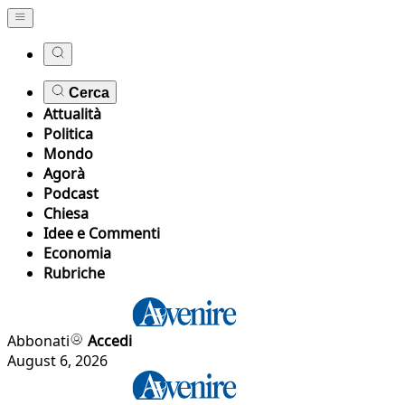
Cerca
Attualità
Politica
Mondo
Agorà
Podcast
Chiesa
Idee e Commenti
Economia
Rubriche
Abbonati
Accedi
August 6, 2026