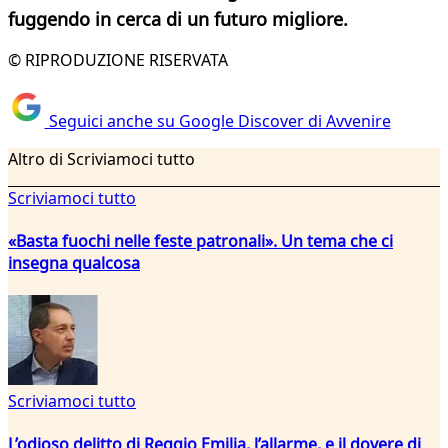
fuggendo in cerca di un futuro migliore.
© RIPRODUZIONE RISERVATA
Seguici anche su Google Discover di Avvenire
Altro di Scriviamoci tutto
Scriviamoci tutto
«Basta fuochi nelle feste patronali». Un tema che ci
insegna qualcosa
Scriviamoci tutto
L’odioso delitto di Reggio Emilia, l’allarme, e il dovere di