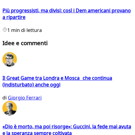
Più progressisti, ma divisi: così i Dem americani provano
a ripartire
1 min di lettura
Idee e commenti
Il Great Game tra Londra e Mosca che continua
(indisturbato) anche oggi
di
Giorgio Ferrari
«Dio è morto, ma poi risorge»: Guccini, la fede mai avuta
e la speranza sempre coltivata