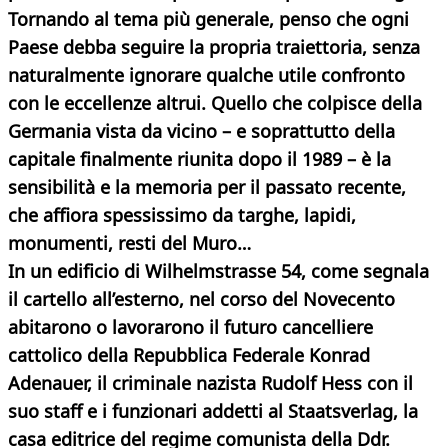
Tornando al tema più generale, penso che ogni
Paese debba seguire la propria traiettoria, senza
naturalmente ignorare qualche utile confronto
con le eccellenze altrui. Quello che colpisce della
Germania vista da vicino – e soprattutto della
capitale finalmente riunita dopo il 1989 – è la
sensibilità e la memoria per il passato recente,
che affiora spessissimo da targhe, lapidi,
monumenti, resti del Muro…
In un edificio di Wilhelmstrasse 54, come segnala
il cartello all’esterno, nel corso del Novecento
abitarono o lavorarono il futuro cancelliere
cattolico della Repubblica Federale Konrad
Adenauer, il criminale nazista Rudolf Hess con il
suo staff e i funzionari addetti al Staatsverlag, la
casa editrice del regime comunista della Ddr.