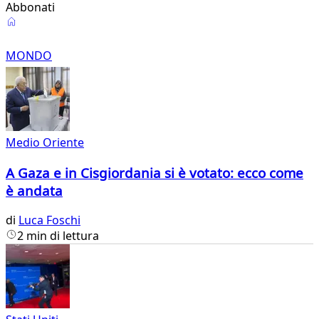
Abbonati
Mondo
MONDO
Medio Oriente
A Gaza e in Cisgiordania si è votato: ecco come
è andata
di
Luca Foschi
2 min di lettura