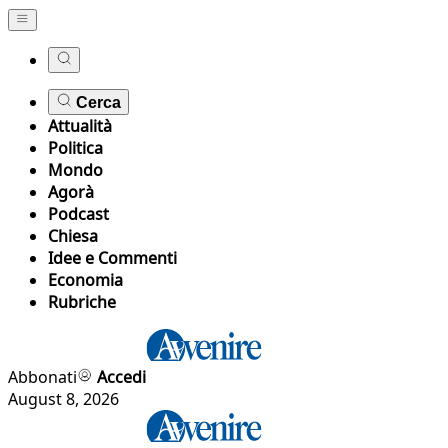
Cerca
Attualità
Politica
Mondo
Agorà
Podcast
Chiesa
Idee e Commenti
Economia
Rubriche
Abbonati
Accedi
August 8, 2026