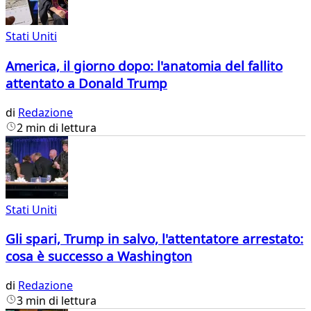
Stati Uniti
America, il giorno dopo: l'anatomia del fallito
attentato a Donald Trump
di
Redazione
2 min di lettura
Stati Uniti
Gli spari, Trump in salvo, l'attentatore arrestato:
cosa è successo a Washington
di
Redazione
3 min di lettura