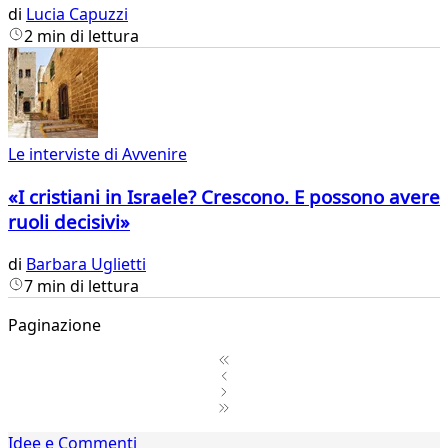
di
Lucia Capuzzi
2 min di lettura
Le interviste di Avvenire
«I cristiani in Israele? Crescono. E possono avere
ruoli decisivi»
di
Barbara Uglietti
7 min di lettura
Paginazione
1
Idee e Commenti
2