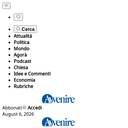
Cerca
Attualità
Politica
Mondo
Agorà
Podcast
Chiesa
Idee e Commenti
Economia
Rubriche
Abbonati
Accedi
August 6, 2026