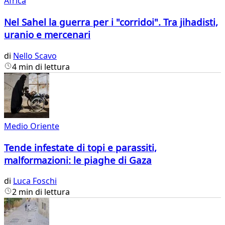
Africa
Nel Sahel la guerra per i "corridoi". Tra jihadisti,
uranio e mercenari
di
Nello Scavo
4 min di lettura
Medio Oriente
Tende infestate di topi e parassiti,
malformazioni: le piaghe di Gaza
di
Luca Foschi
2 min di lettura