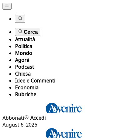
Cerca
Attualità
Politica
Mondo
Agorà
Podcast
Chiesa
Idee e Commenti
Economia
Rubriche
Abbonati
Accedi
August 6, 2026