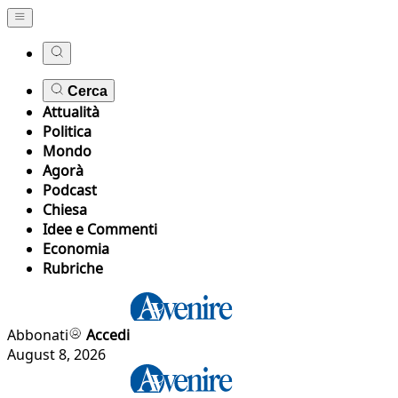
Cerca
Attualità
Politica
Mondo
Agorà
Podcast
Chiesa
Idee e Commenti
Economia
Rubriche
Abbonati
Accedi
August 8, 2026