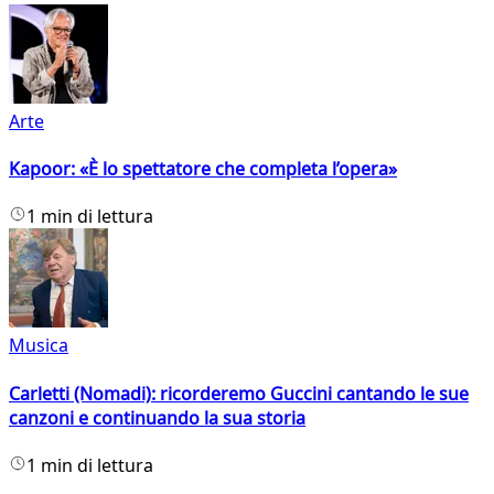
Arte
Kapoor: «È lo spettatore che completa l’opera»
1 min di lettura
Musica
Carletti (Nomadi): ricorderemo Guccini cantando le sue
canzoni e continuando la sua storia
1 min di lettura