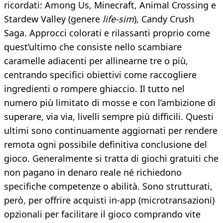
ricordati: Among Us, Minecraft, Animal Crossing e
Stardew Valley (genere
life-sim
), Candy Crush
Saga. Approcci colorati e rilassanti proprio come
quest’ultimo che consiste nello scambiare
caramelle adiacenti per allinearne tre o più,
centrando specifici obiettivi come raccogliere
ingredienti o rompere ghiaccio. Il tutto nel
numero più limitato di mosse e con l’ambizione di
superare, via via, livelli sempre più difficili. Questi
ultimi sono continuamente aggiornati per rendere
remota ogni possibile definitiva conclusione del
gioco. Generalmente si tratta di giochi gratuiti che
non pagano in denaro reale né richiedono
specifiche competenze o abilità. Sono strutturati,
però, per offrire acquisti in-app (microtransazioni)
opzionali per facilitare il gioco comprando vite