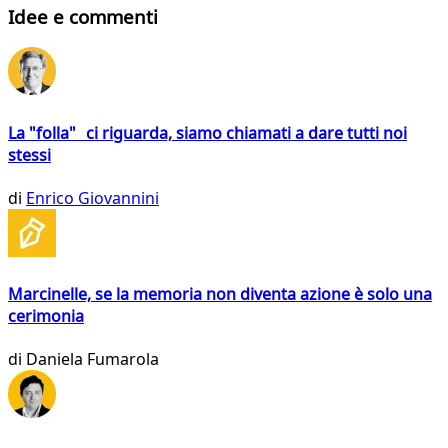
Idee e commenti
La "folla" ci riguarda, siamo chiamati a dare tutti noi
stessi
di
Enrico Giovannini
Marcinelle, se la memoria non diventa azione è solo una
cerimonia
di
Daniela Fumarola