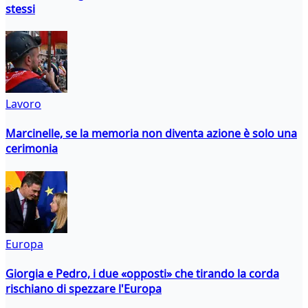
stessi
Lavoro
Marcinelle, se la memoria non diventa azione è solo una
cerimonia
Europa
Giorgia e Pedro, i due «opposti» che tirando la corda
rischiano di spezzare l'Europa