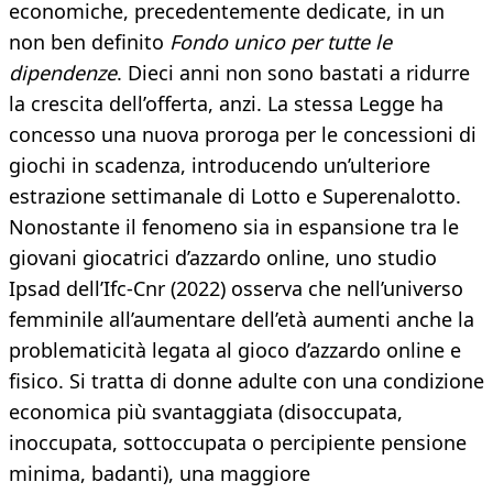
economiche, precedentemente dedicate, in un
non ben definito
Fondo unico per tutte le
dipendenze
. Dieci anni non sono bastati a ridurre
la crescita dell’offerta, anzi. La stessa Legge ha
concesso una nuova proroga per le concessioni di
giochi in scadenza, introducendo un’ulteriore
estrazione settimanale di Lotto e Superenalotto.
Nonostante il fenomeno sia in espansione tra le
giovani giocatrici d’azzardo online, uno studio
Ipsad dell’Ifc-Cnr (2022) osserva che nell’universo
femminile all’aumentare dell’età aumenti anche la
problematicità legata al gioco d’azzardo online e
fisico. Si tratta di donne adulte con una condizione
economica più svantaggiata (disoccupata,
inoccupata, sottoccupata o percipiente pensione
minima, badanti), una maggiore