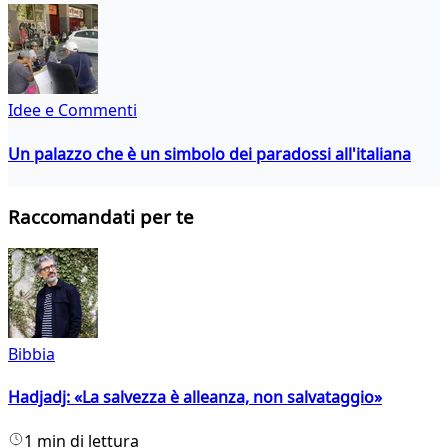
Idee e Commenti
Un palazzo che è un simbolo dei paradossi all'italiana
Raccomandati per te
Bibbia
Hadjadj: «La salvezza è alleanza, non salvataggio»
1 min di lettura