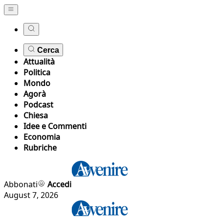
Cerca
Attualità
Politica
Mondo
Agorà
Podcast
Chiesa
Idee e Commenti
Economia
Rubriche
Abbonati
Accedi
August 7, 2026