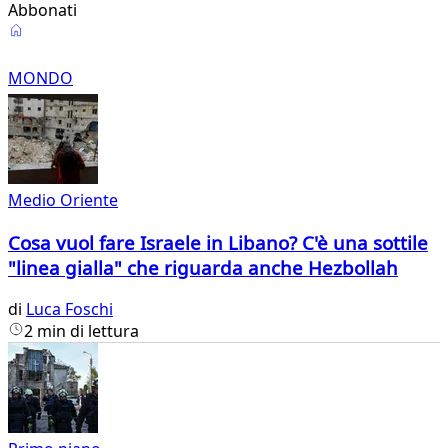
Abbonati
Mondo
MONDO
Medio Oriente
Cosa vuol fare Israele in Libano? C'è una sottile
"linea gialla" che riguarda anche Hezbollah
di
Luca Foschi
2 min di lettura