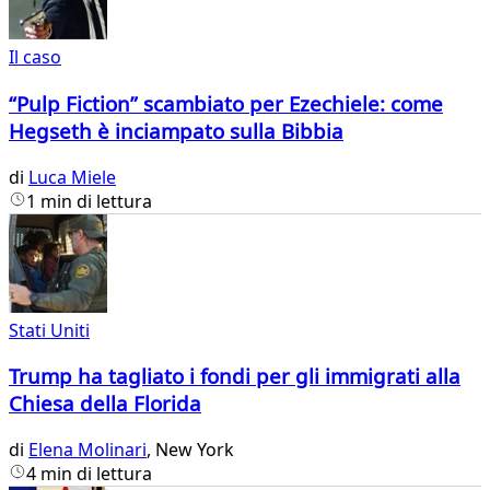
Il caso
“Pulp Fiction” scambiato per Ezechiele: come
Hegseth è inciampato sulla Bibbia
di
Luca Miele
1 min di lettura
Stati Uniti
Trump ha tagliato i fondi per gli immigrati alla
Chiesa della Florida
di
Elena Molinari
, New York
4 min di lettura