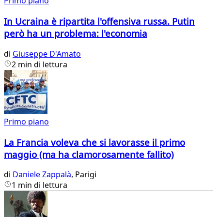
Primo piano
In Ucraina è ripartita l'offensiva russa. Putin
però ha un problema: l'economia
di
Giuseppe D'Amato
2 min di lettura
Primo piano
La Francia voleva che si lavorasse il primo
maggio (ma ha clamorosamente fallito)
di
Daniele Zappalà
, Parigi
1 min di lettura