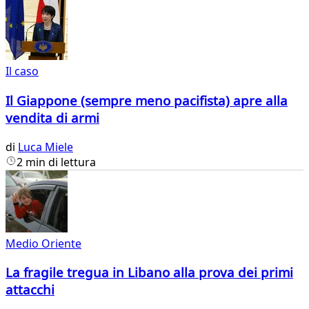
Il caso
Il Giappone (sempre meno pacifista) apre alla
vendita di armi
di
Luca Miele
2 min di lettura
Medio Oriente
La fragile tregua in Libano alla prova dei primi
attacchi