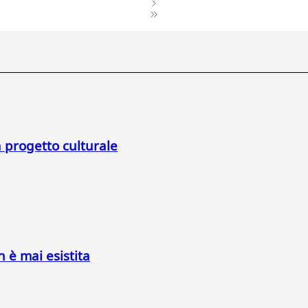
a progetto culturale
n è mai esistita