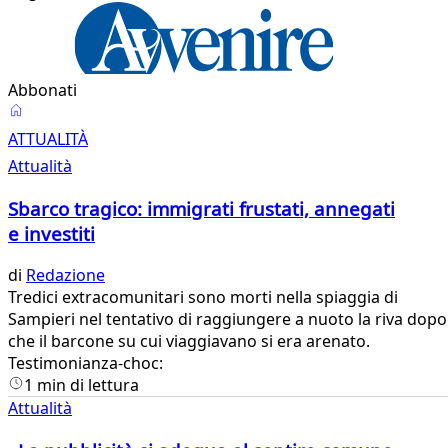
Abbonati
Attualità
ATTUALITÀ
Attualità
Sbarco tragico: immigrati frustati, annegati
e investiti
di
Redazione
Tredici extracomunitari sono morti nella spiaggia di
Sampieri nel tentativo di raggiungere a nuoto la riva dopo
che il barcone su cui viaggiavano si era arenato.
Testimonianza-choc:
1 min di lettura
Attualità