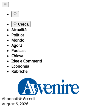
Cerca
Attualità
Politica
Mondo
Agorà
Podcast
Chiesa
Idee e Commenti
Economia
Rubriche
Abbonati
Accedi
August 6, 2026