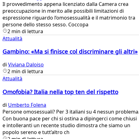
Il provvedimento appena licenziato dalla Camera crea
preoccupazione in merito alle possibili limitazioni di
espressione riguardo l’omosessualità e il matrimonio tra
persone dello stesso sesso. Coccopa
2 min di lettura
Attualità
Gambino: «Ma si finisce col discriminare gli altri»
di
Viviana Daloiso
2 min di lettura
Attualità
Omofobia? Italia nella top ten del rispetto
di
Umberto Folena
Persone omosessuali? Per 3 italiani su 4 nessun problema
Con buona pace per chi si ostina a dipingerci come chiusi
e intolleranti un recente studio dimostra che siamo un
popolo sereno e tutt’altro ch
2 min di lettura