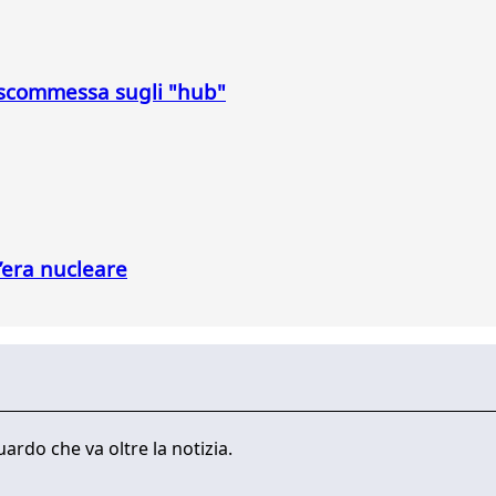
a scommessa sugli "hub"
l’era nucleare
ardo che va oltre la notizia.