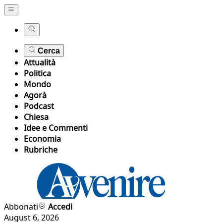
Cerca
Attualità
Politica
Mondo
Agorà
Podcast
Chiesa
Idee e Commenti
Economia
Rubriche
Abbonati
Accedi
August 6, 2026