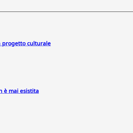
a progetto culturale
n è mai esistita