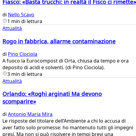
Fiasco: «Basta trucchi: in realtà il Fisco ci rimette
di
Nello Scavo
1 min di lettura
Attualità
Rogo in fabbrica, allarme contaminazione
di
Pino Ciociola
​A fuoco la Eurocompost di Orta, chiusa da tempo e ora
deposito di acidi e solventi. (di Pino Ciociola).
3 min di lettura
Attualità
Orlando: «Roghi arginati Ma devono
scomparire»
di
Antonio Maria Mira
Le risposte del titolare dell’Ambiente a chi lo accusa di
aver fatto solo promesse: ho mantenuto tutti gli impegni
presi. Ma non si può risolvere in tempi brevi una