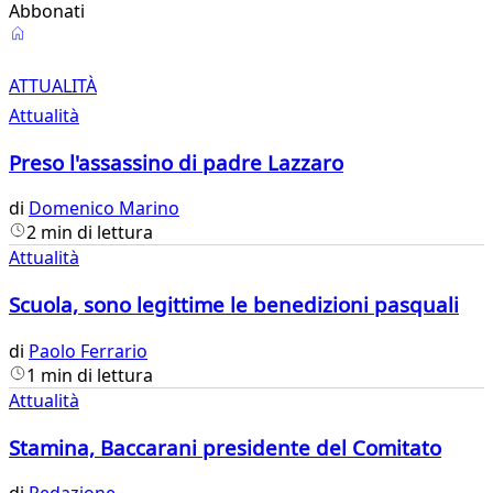
Abbonati
Attualità
ATTUALITÀ
Attualità
Preso l'assassino di padre Lazzaro
di
Domenico Marino
2 min di lettura
Attualità
Scuola, sono legittime le benedizioni pasquali
di
Paolo Ferrario
1 min di lettura
Attualità
Stamina, Baccarani presidente del Comitato