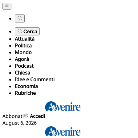
Cerca
Attualità
Politica
Mondo
Agorà
Podcast
Chiesa
Idee e Commenti
Economia
Rubriche
Abbonati
Accedi
August 6, 2026