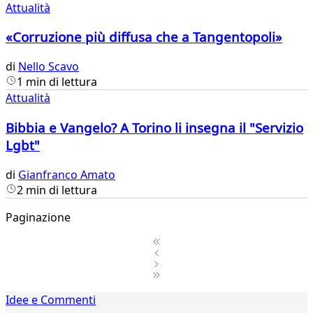
Attualità
«Corruzione più diffusa che a Tangentopoli»
di
Nello Scavo
1 min di lettura
Attualità
Bibbia e Vangelo? A Torino li insegna il "Servizio
Lgbt"
di
Gianfranco Amato
2 min di lettura
Paginazione
1
Idee e Commenti
2