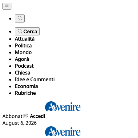
Cerca
Attualità
Politica
Mondo
Agorà
Podcast
Chiesa
Idee e Commenti
Economia
Rubriche
Abbonati
Accedi
August 6, 2026