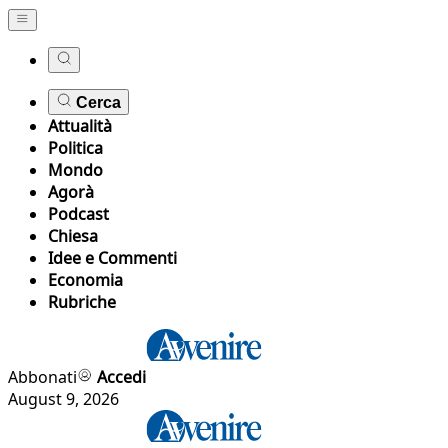
Cerca
Attualità
Politica
Mondo
Agorà
Podcast
Chiesa
Idee e Commenti
Economia
Rubriche
Abbonati
Accedi
August 9, 2026