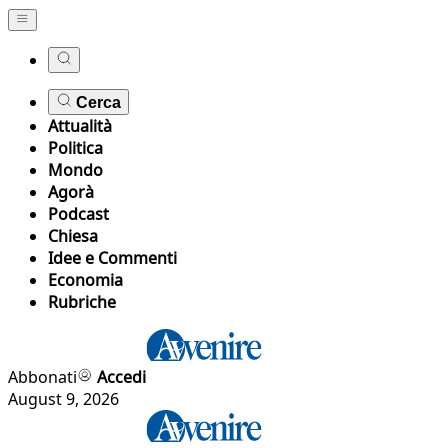
Cerca
Attualità
Politica
Mondo
Agorà
Podcast
Chiesa
Idee e Commenti
Economia
Rubriche
Abbonati
Accedi
August 9, 2026