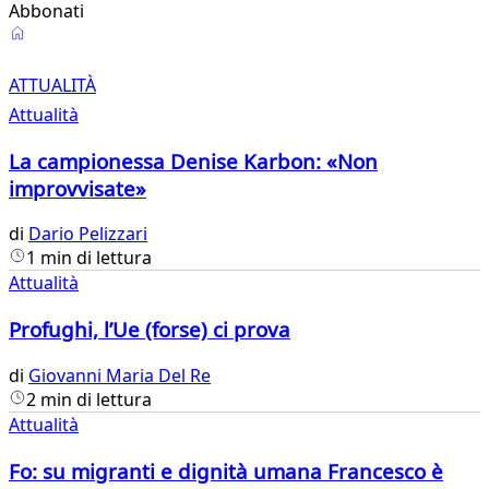
Abbonati
Attualità
ATTUALITÀ
Attualità
La campionessa Denise Karbon: «Non
improvvisate»
di
Dario Pelizzari
1 min di lettura
Attualità
Profughi, l’Ue (forse) ci prova
di
Giovanni Maria Del Re
2 min di lettura
Attualità
Fo: su migranti e dignità umana Francesco è