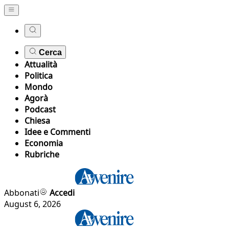
Cerca
Attualità
Politica
Mondo
Agorà
Podcast
Chiesa
Idee e Commenti
Economia
Rubriche
Abbonati
Accedi
August 6, 2026