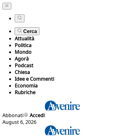
Cerca
Attualità
Politica
Mondo
Agorà
Podcast
Chiesa
Idee e Commenti
Economia
Rubriche
Abbonati
Accedi
August 6, 2026