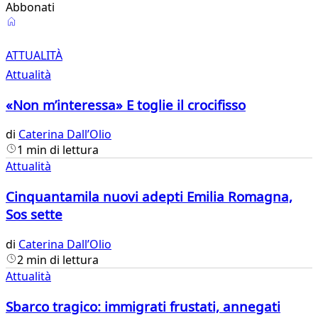
Abbonati
Attualità
ATTUALITÀ
Attualità
«Non m’interessa» E toglie il crocifisso
di
Caterina Dall’Olio
1 min di lettura
Attualità
Cinquantamila nuovi adepti Emilia Romagna,
Sos sette
di
Caterina Dall’Olio
2 min di lettura
Attualità
Sbarco tragico: immigrati frustati, annegati