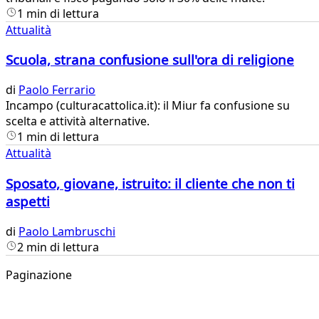
1 min di lettura
Attualità
Scuola, strana confusione sull'ora di religione
di
Paolo Ferrario
Incampo (culturacattolica.it): il Miur fa confusione su
scelta e attività alternative.
1 min di lettura
Attualità
Sposato, giovane, istruito: il cliente che non ti
aspetti
di
Paolo Lambruschi
2 min di lettura
Paginazione