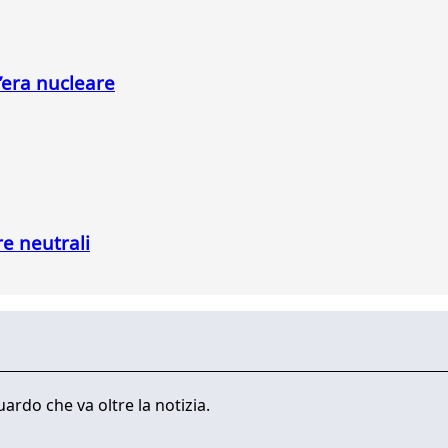
l’era nucleare
re neutrali
ardo che va oltre la notizia.