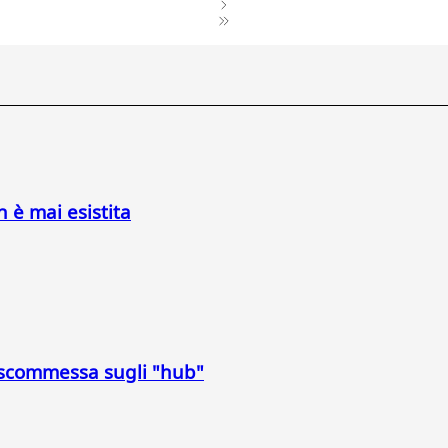
n è mai esistita
a scommessa sugli "hub"