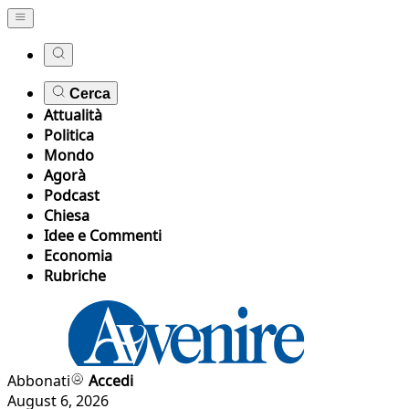
Cerca
Attualità
Politica
Mondo
Agorà
Podcast
Chiesa
Idee e Commenti
Economia
Rubriche
Abbonati
Accedi
August 6, 2026