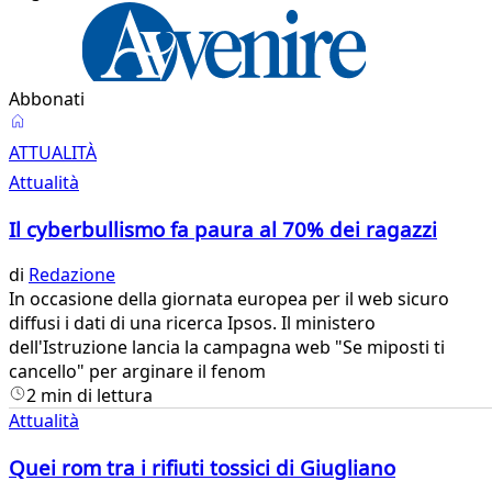
Abbonati
Attualità
ATTUALITÀ
Attualità
Il cyberbullismo fa paura al 70% dei ragazzi
di
Redazione
​In occasione della giornata europea per il web sicuro
diffusi i dati di una ricerca Ipsos. Il ministero
dell'Istruzione lancia la campagna web "Se miposti ti
cancello" per arginare il fenom
2 min di lettura
Attualità
Quei rom tra i rifiuti tossici di Giugliano