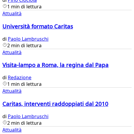
di
Pino Ciociola
1 min di lettura
Attualità
Università formato Caritas
di
Paolo Lambruschi
2 min di lettura
Attualità
Visita-lampo a Roma, la regina dal Papa
di
Redazione
1 min di lettura
Attualità
Caritas, interventi raddoppiati dal 2010
di
Paolo Lambruschi
2 min di lettura
Attualità