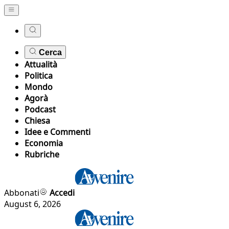
Cerca
Attualità
Politica
Mondo
Agorà
Podcast
Chiesa
Idee e Commenti
Economia
Rubriche
Abbonati
Accedi
August 6, 2026