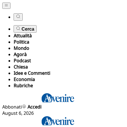
Cerca
Attualità
Politica
Mondo
Agorà
Podcast
Chiesa
Idee e Commenti
Economia
Rubriche
Abbonati
Accedi
August 6, 2026