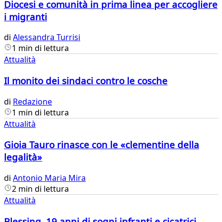
Diocesi e comunità in prima linea per accogliere
i migranti
di
Alessandra Turrisi
1 min di lettura
Attualità
Il monito dei sindaci contro le cosche
di
Redazione
1 min di lettura
Attualità
Gioia Tauro rinasce con le «clementine della
legalità»
di
Antonio Maria Mira
2 min di lettura
Attualità
Blessing, 19 anni di sogni infranti e cicatrici