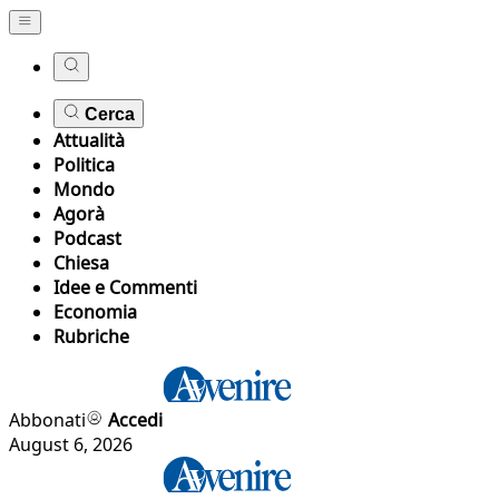
Cerca
Attualità
Politica
Mondo
Agorà
Podcast
Chiesa
Idee e Commenti
Economia
Rubriche
Abbonati
Accedi
August 6, 2026