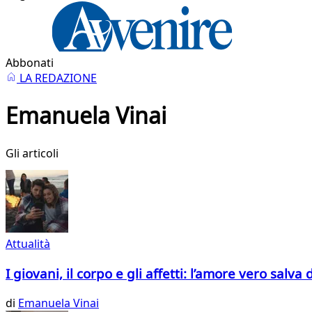
Abbonati
LA REDAZIONE
Emanuela Vinai
Gli articoli
Attualità
I giovani, il corpo e gli affetti: l’amore vero salva
di
Emanuela Vinai