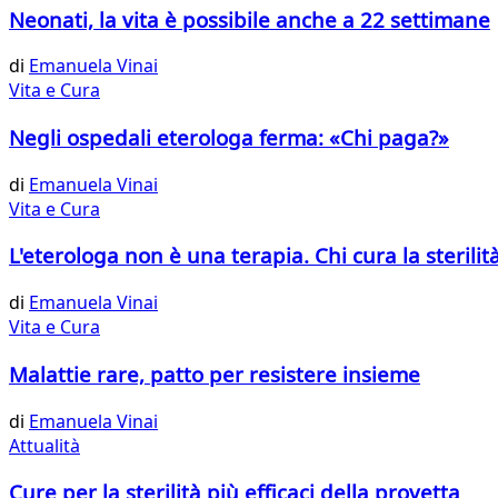
Neonati, la vita è possibile anche a 22 settimane
di
Emanuela Vinai
Vita e Cura
Negli ospedali eterologa ferma: «Chi paga?»
di
Emanuela Vinai
Vita e Cura
L'eterologa non è una terapia. Chi cura la sterilit
di
Emanuela Vinai
Vita e Cura
Malattie rare, patto per resistere insieme
di
Emanuela Vinai
Attualità
Cure per la sterilità più efficaci della provetta