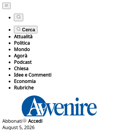
Cerca
Attualità
Politica
Mondo
Agorà
Podcast
Chiesa
Idee e Commenti
Economia
Rubriche
Abbonati
Accedi
August 5, 2026