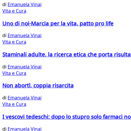
di
Emanuela Vinai
Vita e Cura
Uno di noi-Marcia per la vita, patto pro life
di
Emanuela Vinai
Vita e Cura
Staminali adulte, la ricerca etica che porta risulta
di
Emanuela Vinai
Vita e Cura
Non abortì, coppia risarcita
di
Emanuela Vinai
Vita e Cura
I vescovi tedeschi: dopo lo stupro solo farmaci no
di
Emanuela Vinai