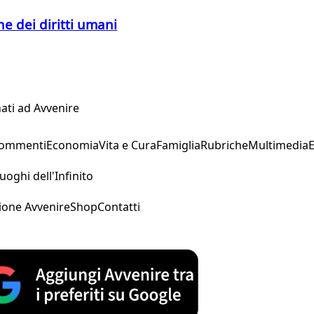
e dei diritti umani
ati ad Avvenire
Commenti
Economia
Vita e Cura
Famiglia
Rubriche
Multimedia
uoghi dell'Infinito
ione Avvenire
Shop
Contatti