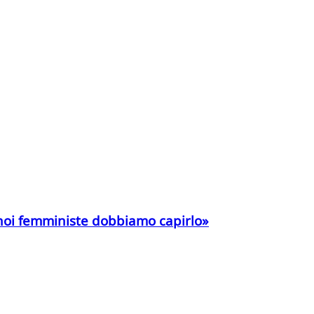
e noi femministe dobbiamo capirlo»