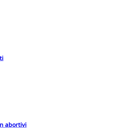
ti
n abortivi