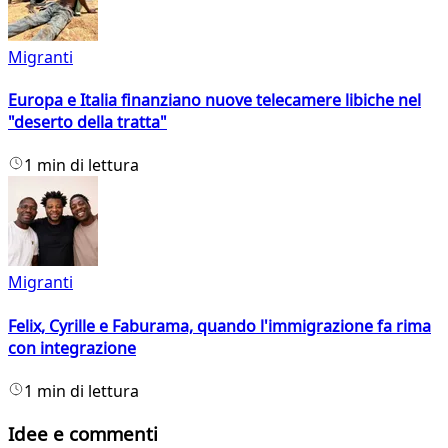
Migranti
Europa e Italia finanziano nuove telecamere libiche nel
"deserto della tratta"
1 min di lettura
Migranti
Felix, Cyrille e Faburama, quando l'immigrazione fa rima
con integrazione
1 min di lettura
Idee e commenti