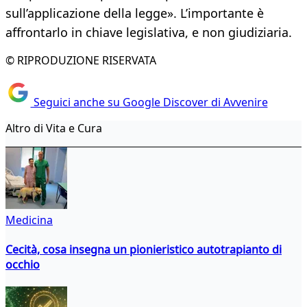
sull’applicazione della legge». L’importante è
affrontarlo in chiave legislativa, e non giudiziaria.
© RIPRODUZIONE RISERVATA
Seguici anche su Google Discover di Avvenire
Altro di Vita e Cura
Medicina
Cecità, cosa insegna un pionieristico autotrapianto di
occhio