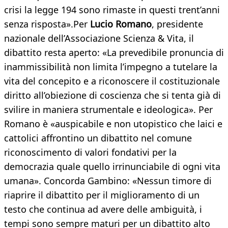
crisi la legge 194 sono rimaste in questi trent’anni
senza risposta».Per
Lucio Romano
, presidente
nazionale dell’Associazione Scienza & Vita, il
dibattito resta aperto: «La prevedibile pronuncia di
inammissibilità non limita l’impegno a tutelare la
vita del concepito e a riconoscere il costituzionale
diritto all’obiezione di coscienza che si tenta già di
svilire in maniera strumentale e ideologica». Per
Romano è «auspicabile e non utopistico che laici e
cattolici affrontino un dibattito nel comune
riconoscimento di valori fondativi per la
democrazia quale quello irrinunciabile di ogni vita
umana». Concorda Gambino: «Nessun timore di
riaprire il dibattito per il miglioramento di un
testo che continua ad avere delle ambiguità, i
tempi sono sempre maturi per un dibattito alto