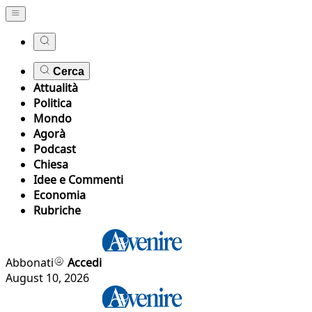
Cerca
Attualità
Politica
Mondo
Agorà
Podcast
Chiesa
Idee e Commenti
Economia
Rubriche
Abbonati
Accedi
August 10, 2026