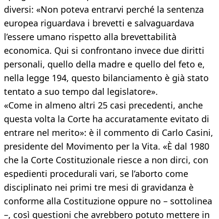
diversi: «Non poteva entrarvi perché la sentenza
europea riguardava i brevetti e salvaguardava
l’essere umano rispetto alla brevettabilità
economica. Qui si confrontano invece due diritti
personali, quello della madre e quello del feto e,
nella legge 194, questo bilanciamento è già stato
tentato a suo tempo dal legislatore».
«Come in almeno altri 25 casi precedenti, anche
questa volta la Corte ha accuratamente evitato di
entrare nel merito»: è il commento di Carlo Casini,
presidente del Movimento per la Vita. «È dal 1980
che la Corte Costituzionale riesce a non dirci, con
espedienti procedurali vari, se l’aborto come
disciplinato nei primi tre mesi di gravidanza è
conforme alla Costituzione oppure no – sottolinea
–, così questioni che avrebbero potuto mettere in