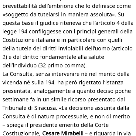
brevettabilità dell’embrione che lo definisce come
«soggetto da tutelarsi in maniera assoluta». Su
questa base il giudice riteneva che l’articolo 4 della
legge 194 confliggesse con i principi generali della
Costituzione italiana e in particolare con quelli
della tutela dei diritti inviolabili dell’uomo (articolo
2) e del diritto fondamentale alla salute
dell’individuo (32 primo comma).
La Consulta, senza intervenire né nel merito della
vicenda né sulla 194, ha però rigettato l’istanza
presentata, analogamente a quanto deciso poche
settimane fa in un simile ricorso presentato dal
Tribunale di Siracusa. «La decisione assunta dalla
Consulta è di natura processuale, e non di merito
– spiega il presidente emerito della Corte
Costituzionale,
Cesare Mirabelli
– e riguarda in via