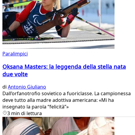
Paralimpici
Oksana Masters: la leggenda della stella nata
due volte
di
Antonio Giuliano
Dall’orfanotrofio sovietico a fuoriclasse. La campionessa
deve tutto alla madre adottiva americana: «Mi ha
insegnato la parola “felicità”»
3 min di lettura