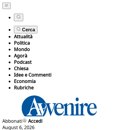
Cerca
Attualità
Politica
Mondo
Agorà
Podcast
Chiesa
Idee e Commenti
Economia
Rubriche
Abbonati
Accedi
August 6, 2026