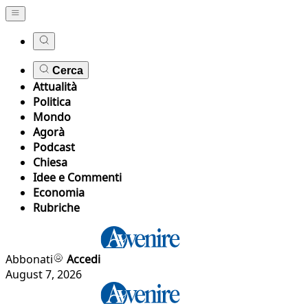
Cerca
Attualità
Politica
Mondo
Agorà
Podcast
Chiesa
Idee e Commenti
Economia
Rubriche
Abbonati
Accedi
August 7, 2026