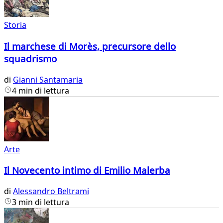
Storia
Il marchese di Morès, precursore dello
squadrismo
di
Gianni Santamaria
4 min di lettura
Arte
Il Novecento intimo di Emilio Malerba
di
Alessandro Beltrami
3 min di lettura