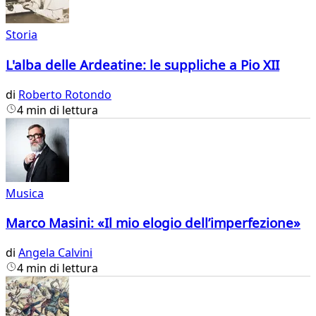
Storia
L'alba delle Ardeatine: le suppliche a Pio XII
di
Roberto Rotondo
4 min di lettura
Musica
Marco Masini: «Il mio elogio dell’imperfezione»
di
Angela Calvini
4 min di lettura