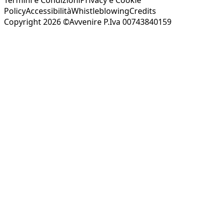
Policy
Accessibilità
Whistleblowing
Credits
Copyright 2026 ©Avvenire P.Iva 00743840159