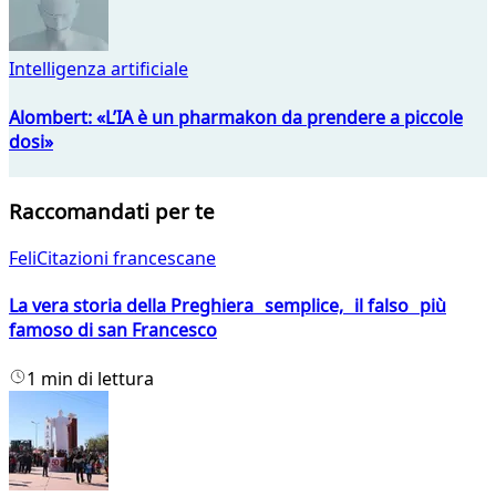
Intelligenza artificiale
Alombert: «L’IA è un pharmakon da prendere a piccole
dosi»
Raccomandati per te
FeliCitazioni francescane
La vera storia della Preghiera semplice, il falso più
famoso di san Francesco
1 min di lettura