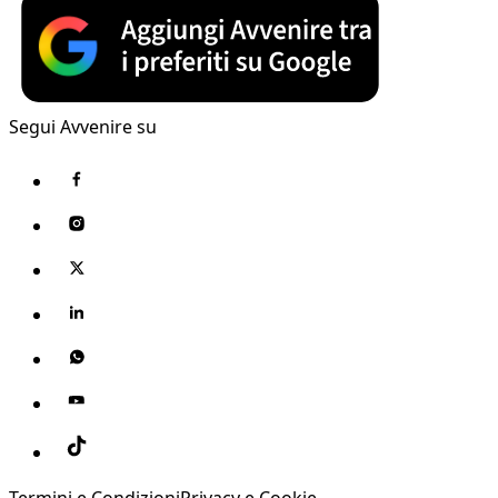
Segui Avvenire su
Termini e Condizioni
Privacy e Cookie