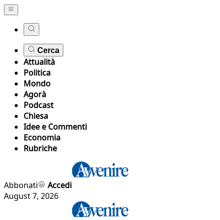
Cerca
Attualità
Politica
Mondo
Agorà
Podcast
Chiesa
Idee e Commenti
Economia
Rubriche
Abbonati
Accedi
August 7, 2026