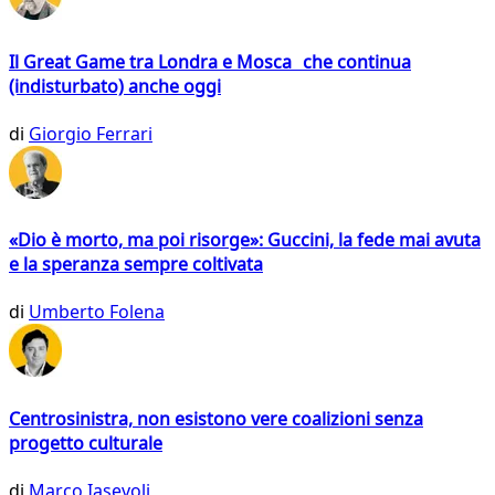
Il Great Game tra Londra e Mosca che continua
(indisturbato) anche oggi
di
Giorgio Ferrari
«Dio è morto, ma poi risorge»: Guccini, la fede mai avuta
e la speranza sempre coltivata
di
Umberto Folena
Centrosinistra, non esistono vere coalizioni senza
progetto culturale
di
Marco Iasevoli