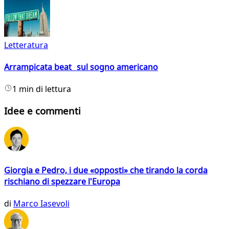
Letteratura
Arrampicata beat sul sogno americano
1 min di lettura
Idee e commenti
Giorgia e Pedro, i due «opposti» che tirando la corda
rischiano di spezzare l'Europa
di
Marco Iasevoli