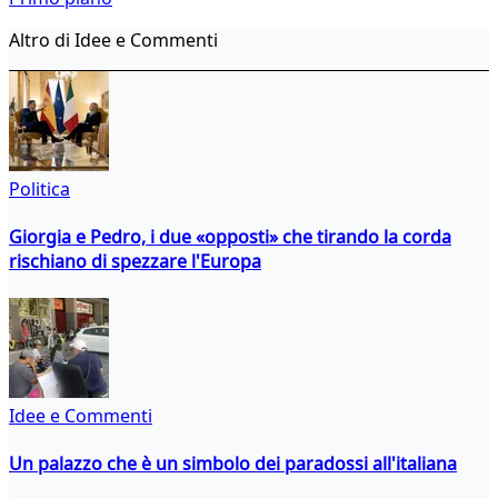
Altro di Idee e Commenti
Politica
Giorgia e Pedro, i due «opposti» che tirando la corda
rischiano di spezzare l'Europa
Idee e Commenti
Un palazzo che è un simbolo dei paradossi all'italiana