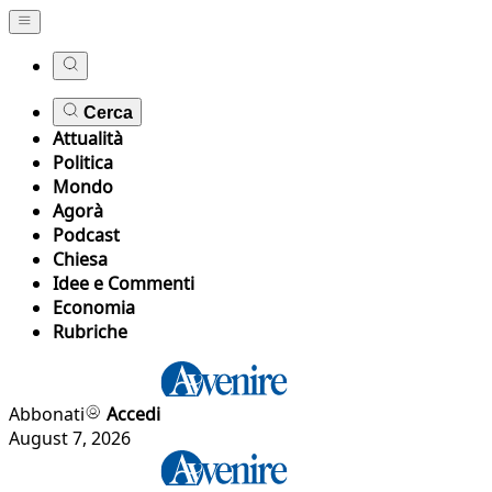
Cerca
Attualità
Politica
Mondo
Agorà
Podcast
Chiesa
Idee e Commenti
Economia
Rubriche
Abbonati
Accedi
August 7, 2026