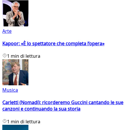
Arte
Kapoor: «È lo spettatore che completa l’opera»
1 min di lettura
Musica
Carletti (Nomadi): ricorderemo Guccini cantando le sue
canzoni e continuando la sua storia
1 min di lettura