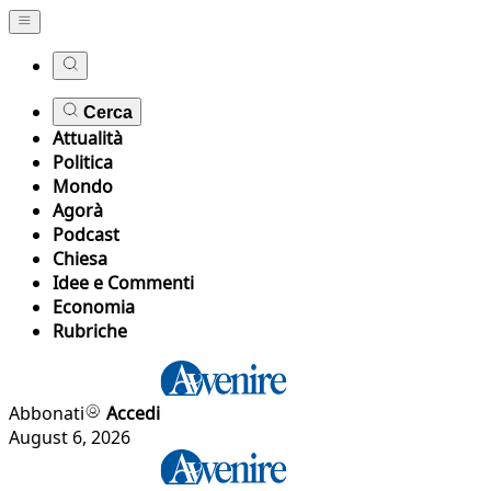
Cerca
Attualità
Politica
Mondo
Agorà
Podcast
Chiesa
Idee e Commenti
Economia
Rubriche
Abbonati
Accedi
August 6, 2026