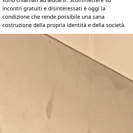
sono chiamati ad aiutarsi. Scommettere su
incontri gratuiti e disinteressati è oggi la
condizione che rende possibile una sana
costruzione della propria identità e della società.