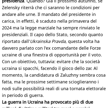
presidenza
. Quando? Già il prossimo autunno, se
Zelensky riterrà che ci saranno le condizioni per
andare alle urne. Il mandato del presidente in
carica, in effetti, è scaduto nella primavera del
2024 ma la legge marziale ha sempre rinviato le
presidenziali. Il capo dello Stato, secondo quanto
riportato dall'
Ukrainska Pravda
, questa volta ha
davvero parlato con l'ex comandante delle Forze
ucraine di una finestra di opportunità per il voto.
Con un obiettivo, tuttavia: evitare che la società
ucraina si spacchi, facendo il gioco dello zar. Al
momento, la candidatura di Zaluzhny sembra cosa
fatta, ma le prossime settimane scioglieranno i
nodi sulle possibilità reali di una tornata elettorale
in periodo di guerra.
La guerra in Ucraina ha provocato più di due