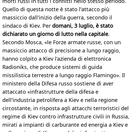
morti russi in tutti i conflitti nello stesso periodo.
Quello di questa notte è stato l'attacco più
massiccio dall'inizio della guerra, secondo il
sindaco di Kiev. Per
domani, 3 luglio, è stato
dichiarato un giorno di lutto nella capitale
.
Secondo Mosca, «le Forze armate russe, con un
massiccio attacco di precisione a lungo raggio,
hanno colpito a Kiev l'azienda di elettronica
Radioniks, che produce sistemi di guida
missilistica terrestre a lungo raggio Flamingo». Il
ministero della Difesa russo sostiene di aver
attaccato «infrastrutture della difesa e
dell'industria petrolifera a Kiev e nella regione
circostante, in risposta agli attacchi terroristici del
regime di Kiev contro infrastrutture civili in Russia,
mirati a impianti di carburante ed energia a Kiev e