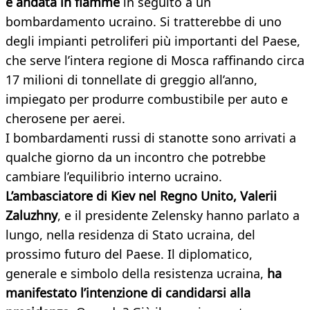
è andata in fiamme
in seguito a un
bombardamento ucraino. Si tratterebbe di uno
degli impianti petroliferi più importanti del Paese,
che serve l’intera regione di Mosca raffinando circa
17 milioni di tonnellate di greggio all’anno,
impiegato per produrre combustibile per auto e
cherosene per aerei.
I bombardamenti russi di stanotte sono arrivati a
qualche giorno da un incontro che potrebbe
cambiare l’equilibrio interno ucraino.
L’ambasciatore di Kiev nel Regno Unito, Valerii
Zaluzhny
, e il presidente Zelensky hanno parlato a
lungo, nella residenza di Stato ucraina, del
prossimo futuro del Paese. Il diplomatico,
generale e simbolo della resistenza ucraina,
ha
manifestato l’intenzione di candidarsi alla