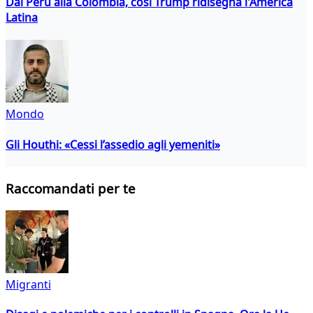
Dal Perù alla Colombia, così Trump ridisegna l'America
Latina
Mondo
Gli Houthi: «Cessi l’assedio agli yemeniti»
Raccomandati per te
Migranti