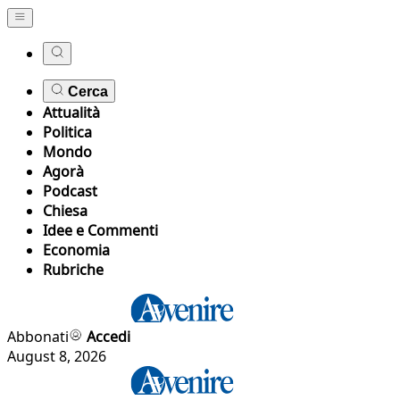
Cerca
Attualità
Politica
Mondo
Agorà
Podcast
Chiesa
Idee e Commenti
Economia
Rubriche
Abbonati
Accedi
August 8, 2026