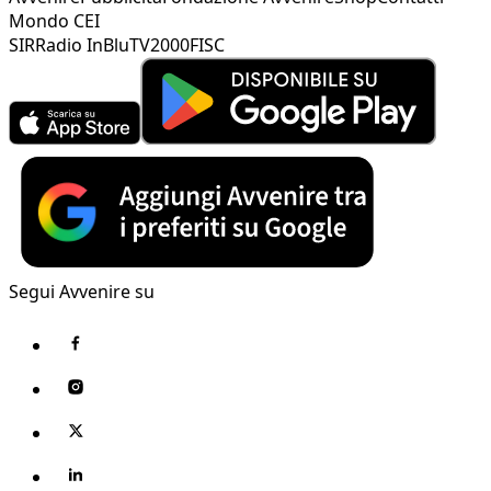
Mondo CEI
SIR
Radio InBlu
TV2000
FISC
Segui Avvenire su