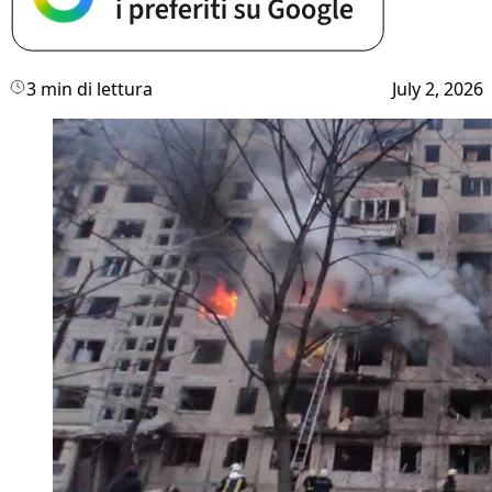
3 min di lettura
July 2, 2026