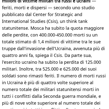
milioni di vittime militari tra russi e ucraini
—
feriti, morti e dispersi — secondo uno studio
pubblicato dal Center for Strategic and
International Studies (Csis), un think tank
statunitense. Mosca ha subito la quota maggiore
delle perdite, con 400.000-450.000 morti su un
totale stimato di 1,4 milioni di vittime tra le sue
truppe dall'invasione dell'Ucraina, avvenuta più di
quattro anni fa, spiega il Csis. Da parte sua,
l'esercito ucraino ha subito la perdita di 125.000
militari. Inoltre, tra 525.000 e 625.000 dei suoi
soldati sono rimasti feriti. Il numero di morti russi
in Ucraina è più di quattro volte superiore al
numero totale dei militari statunitensi morti in
tutti i conflitti dalla Seconda guerra mondiale, e
più di nove volte superiore al numero totale dei