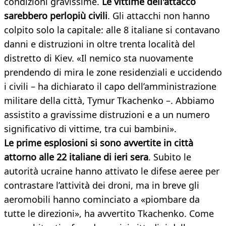
condizioni gravissime.
Le vittime dell'attacco
sarebbero perlopiù civili
. Gli attacchi non hanno
colpito solo la capitale: alle 8 italiane si contavano
danni e distruzioni in oltre trenta località del
distretto di Kiev. «Il nemico sta nuovamente
prendendo di mira le zone residenziali e uccidendo
i civili – ha dichiarato il capo dell’amministrazione
militare della città, Tymur Tkachenko –. Abbiamo
assistito a gravissime distruzioni e a un numero
significativo di vittime, tra cui bambini».
Le prime esplosioni si sono avvertite in città
attorno alle 22 italiane di ieri sera
. Subito le
autorità ucraine hanno attivato le difese aeree per
contrastare l’attività dei droni, ma in breve gli
aeromobili hanno cominciato a «piombare da
tutte le direzioni», ha avvertito Tkachenko. Come