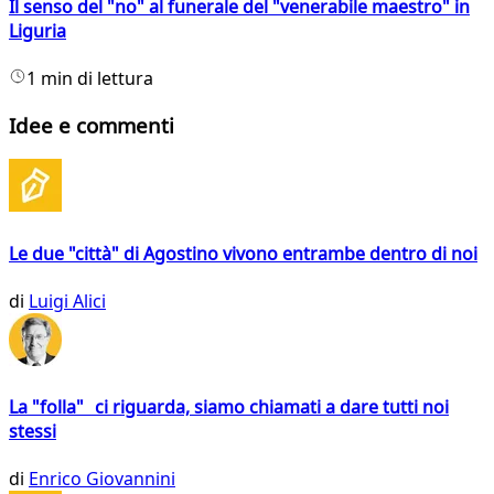
Il senso del "no" al funerale del "venerabile maestro" in
Liguria
1 min di lettura
Idee e commenti
Le due "città" di Agostino vivono entrambe dentro di noi
di
Luigi Alici
La "folla" ci riguarda, siamo chiamati a dare tutti noi
stessi
di
Enrico Giovannini