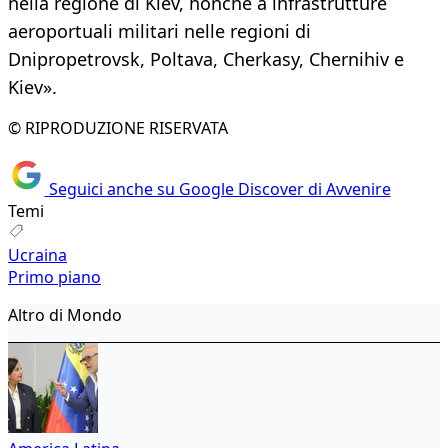
nella regione di Kiev, nonché a infrastrutture
aeroportuali militari nelle regioni di
Dnipropetrovsk, Poltava, Cherkasy, Chernihiv e
Kiev».
© RIPRODUZIONE RISERVATA
Seguici anche su Google Discover di Avvenire
Temi
Ucraina
Primo piano
Altro di Mondo