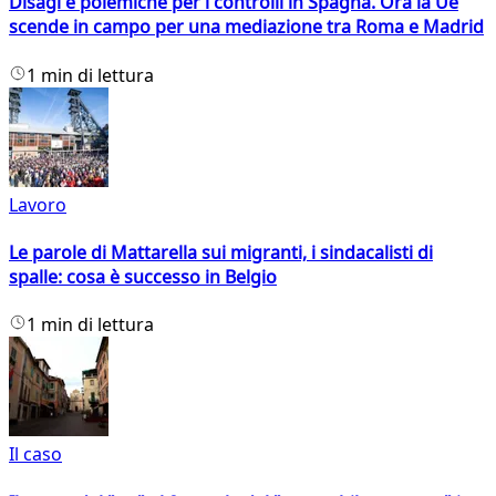
Disagi e polemiche per i controlli in Spagna. Ora la Ue
scende in campo per una mediazione tra Roma e Madrid
1 min di lettura
Lavoro
Le parole di Mattarella sui migranti, i sindacalisti di
spalle: cosa è successo in Belgio
1 min di lettura
Il caso