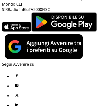
Mondo CEI
SIR
Radio InBlu
TV2000
FISC
Segui Avvenire su