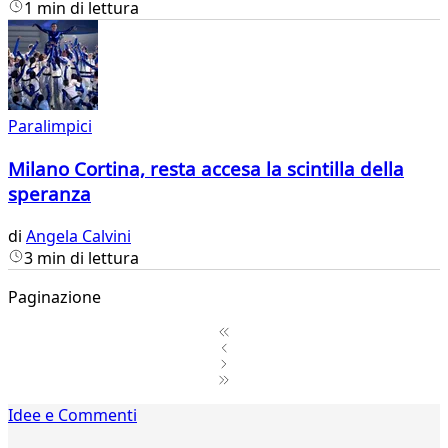
1 min di lettura
Paralimpici
Milano Cortina, resta accesa la scintilla della
speranza
di
Angela Calvini
3 min di lettura
Paginazione
1
Idee e Commenti
2
...