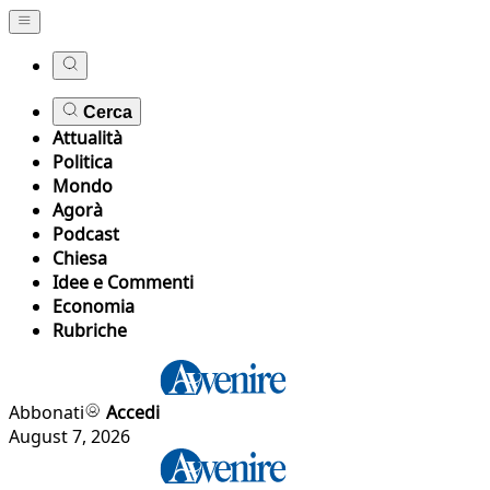
Cerca
Attualità
Politica
Mondo
Agorà
Podcast
Chiesa
Idee e Commenti
Economia
Rubriche
Abbonati
Accedi
August 7, 2026